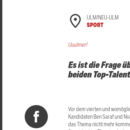
ULM/NEU-ULM
SPORT
Uuulmer!
Es ist die Frage 
beiden Top-Talent
Vor dem vierten und womöglic
Kandidaten Ben Saraf und Noa 
das Thema nicht mehr komment