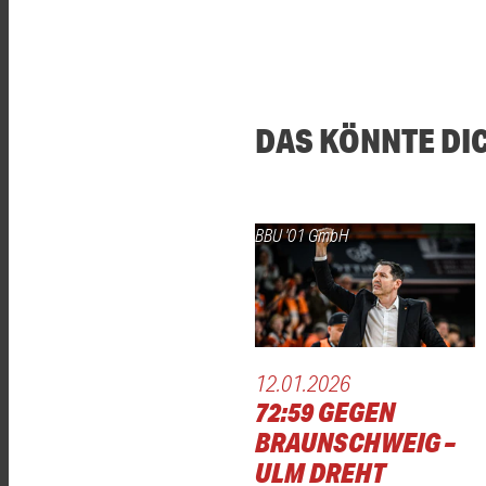
DAS KÖNNTE DI
BBU '01 GmbH
12.01.2026
72:59 GEGEN
BRAUNSCHWEIG –
ULM DREHT