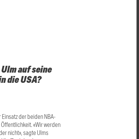
 Ulm auf seine
in die USA?
r Einsatz der beiden NBA-
Öffentlichkeit. «Wir werden
der nicht», sagte Ulms