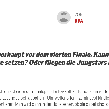
VON
DPA
überhaupt vor dem vierten Finale. Kann
e setzen? Oder fliegen die Jungstars 
h entscheidenden Finalspiel der Basketball-Bundesliga ist de
Essengue bei ratiopharm Ulm weiter offen – zumindest für die 
ieren. Man wird dann in der Halle sehen, ob sie dabei sind, o