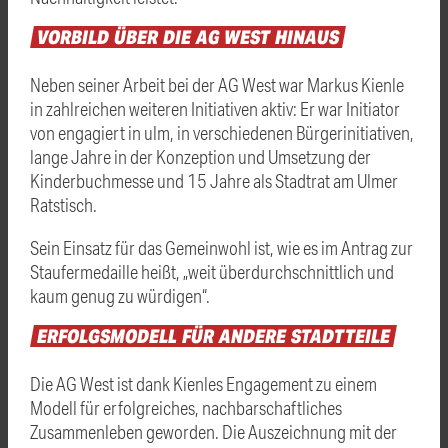
VORBILD
ÜBER
DIE
AG
WEST
HINAUS
Neben seiner Arbeit bei der AG West war Markus Kienle
in zahlreichen weiteren Initiativen aktiv: Er war Initiator
von engagiert in ulm, in verschiedenen Bürgerinitiativen,
lange Jahre in der Konzeption und Umsetzung der
Kinderbuchmesse und 15 Jahre als Stadtrat am Ulmer
Ratstisch.
Sein Einsatz für das Gemeinwohl ist, wie es im Antrag zur
Staufermedaille heißt, „weit überdurchschnittlich und
kaum genug zu würdigen“.
ERFOLGSMODELL
FÜR
ANDERE
STADTTEILE
Die AG West ist dank Kienles Engagement zu einem
Modell für erfolgreiches, nachbarschaftliches
Zusammenleben geworden. Die Auszeichnung mit der