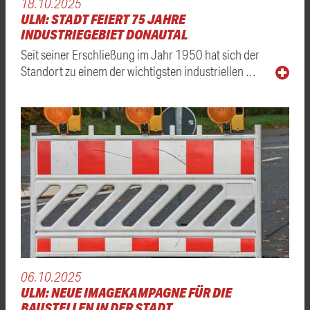
18.10.2025
ULM: STADT FEIERT 75 JAHRE
INDUSTRIEGEBIET DONAUTAL
Seit seiner Erschließung im Jahr 1950 hat sich der
Standort zu einem der wichtigsten industriellen …
06.10.2025
ULM: NEUE IMAGEKAMPAGNE FÜR DIE
BAUSTELLEN IN DER STADT