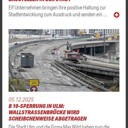
Elf Unternehmen bringen ihre positive Haltung zur
Stadtentwicklung zum Ausdruck und senden ein …
Thomas Heckmann
05.12.2025
B 10-SPERRUNG IN ULM:
WALLSTRASSENBRÜCKE WIRD S
CHEIBCHENWEISE ABGETRAGEN
Die Stadt Ulm und die Firma Max Wild haben nun die