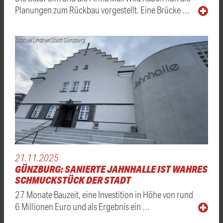
Planungen zum Rückbau vorgestellt. Eine Brücke …
Michael Lindner/Stadt Günzburg
21.11.2025
GÜNZBURG: SANIERTE JAHNHALLE IST WAHRES
SCHMUCKSTÜCK DER STADT
27 Monate Bauzeit, eine Investition in Höhe von rund
6 Millionen Euro und als Ergebnis ein …