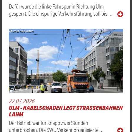
Dafür wurde die linke Fahrspur in Richtung Ulm
gesperrt. Die einspurige Verkehrsführung soll bis …
Thomas Heckmann
22.07.2026
ULM - KABELSCHADEN LEGT STRASSENBAHNEN L
AHM
Der Betrieb war für knapp zwei Stunden
unterbrochen. Die SWU Verkehr organisierte …