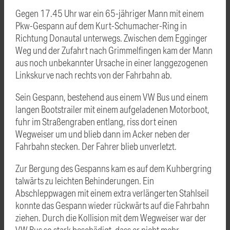
Gegen 17.45 Uhr war ein 65-jähriger Mann mit einem
Pkw-Gespann auf dem Kurt-Schumacher-Ring in
Richtung Donautal unterwegs. Zwischen dem Egginger
Weg und der Zufahrt nach Grimmelfingen kam der Mann
aus noch unbekannter Ursache in einer langgezogenen
Linkskurve nach rechts von der Fahrbahn ab.
Sein Gespann, bestehend aus einem VW Bus und einem
langen Bootstrailer mit einem aufgeladenen Motorboot,
fuhr im Straßengraben entlang, riss dort einen
Wegweiser um und blieb dann im Acker neben der
Fahrbahn stecken. Der Fahrer blieb unverletzt.
Zur Bergung des Gespanns kam es auf dem Kuhbergring
talwärts zu leichten Behinderungen. Ein
Abschleppwagen mit einem extra verlängerten Stahlseil
konnte das Gespann wieder rückwärts auf die Fahrbahn
ziehen. Durch die Kollision mit dem Wegweiser war der
VW Bus so stark beschädigt, dass er nicht mehr