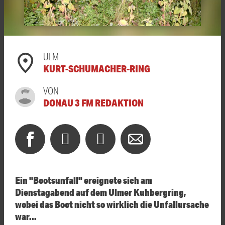
ULM
KURT-SCHUMACHER-RING
VON
DONAU 3 FM REDAKTION
Ein "Bootsunfall" ereignete sich am
Dienstagabend auf dem Ulmer Kuhbergring,
wobei das Boot nicht so wirklich die Unfallursache
war...