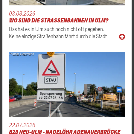
03.08.2026
WO SIND DIE STRASSENBAHNEN IN ULM?
Das hat es in Ulm auch noch nicht oft gegeben.
Keine einzige Straßenbahn fährt durch die Stadt. …
Thomas Heckmann
22.07.2026
B28 NEU-ULM - NADELÖHR ADENAUERBRÜCKE