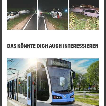
DAS KÖNNTE DICH AUCH INTERESSIEREN
SWU