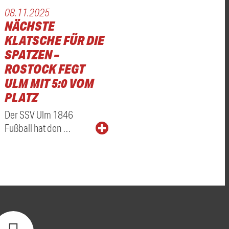
08.11.2025
NÄCHSTE
KLATSCHE FÜR DIE
SPATZEN –
ROSTOCK FEGT
ULM MIT 5:0 VOM
PLATZ
Der SSV Ulm 1846
Fußball hat den …