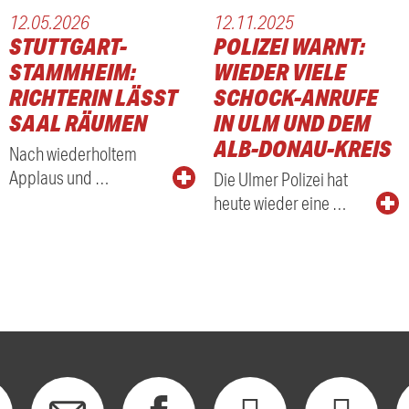
12.05.2026
12.11.2025
STUTTGART-
POLIZEI WARNT:
STAMMHEIM:
WIEDER VIELE
RICHTERIN LÄSST
SCHOCK-ANRUFE
SAAL RÄUMEN
IN ULM UND DEM
ALB-DONAU-KREIS
Nach wiederholtem
Applaus und …
Die Ulmer Polizei hat
heute wieder eine …