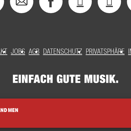
AKT
JOBS
AGB
DATENSCHUTZ
PRIVATSPHÄRE
AND MEN