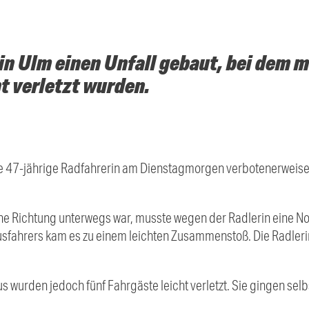
 in Ulm einen Unfall gebaut, bei dem 
t verletzt wurden.
ine 47-jährige Radfahrerin am Dienstagmorgen verbotenerweise 
iche Richtung unterwegs war, musste wegen der Radlerin eine N
usfahrers kam es zu einem leichten Zusammenstoß. Die Radlerin
 wurden jedoch fünf Fahrgäste leicht verletzt. Sie gingen selb