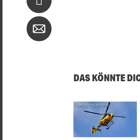
DAS KÖNNTE DI
Thomas Heckmann