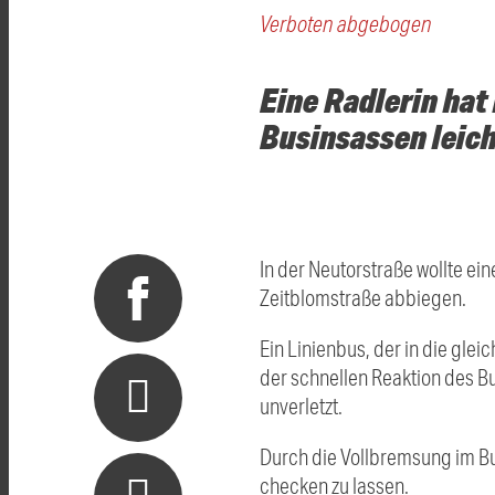
Verboten abgebogen
Eine Radlerin hat
Businsassen leich
In der Neutorstraße wollte e
Zeitblomstraße abbiegen.
Ein Linienbus, der in die gle
der schnellen Reaktion des B
unverletzt.
Durch die Vollbremsung im Bus
checken zu lassen.