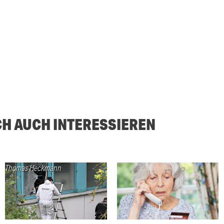
CH AUCH INTERESSIEREN
Thomas Heckmann