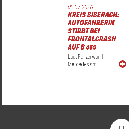
06.07.2026
KREIS BIBERACH:
AUTOFAHRERIN
STIRBT BEI
FRONTALCRASH
AUF B 465
Laut Polizei war ihr
Mercedes am …