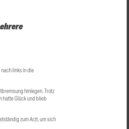
mehrere
nach links in die
otbremsung hinlegen. Trotz
 hatte Glück und blieb
stständig zum Arzt, um sich