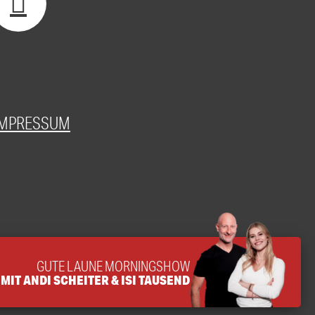
IMPRESSUM
GUTE LAUNE MORNINGSHOW
MIT ANDI SCHEITER & ISI TAUSEND