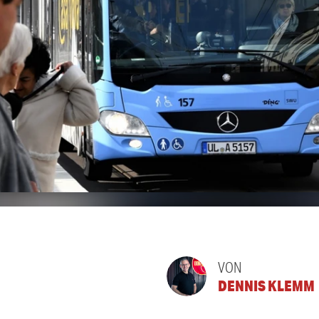
VON
DENNIS KLEMM