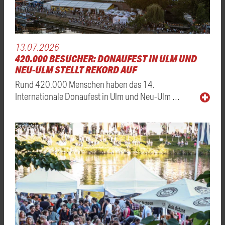
13.07.2026
420.000 BESUCHER: DONAUFEST IN ULM UND
NEU-ULM STELLT REKORD AUF
Rund 420.000 Menschen haben das 14.
Internationale Donaufest in Ulm und Neu-Ulm …
Donaufest