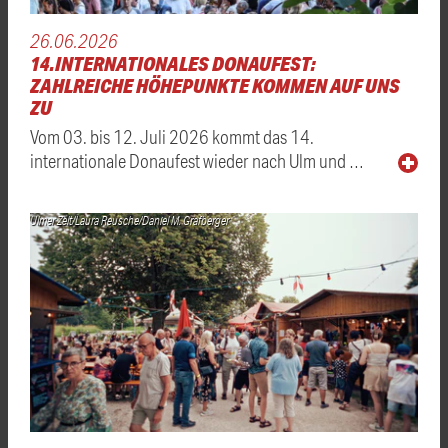
26.06.2026
14.INTERNATIONALES DONAUFEST:
ZAHLREICHE HÖHEPUNKTE KOMMEN AUF UNS
ZU
Vom 03. bis 12. Juli 2026 kommt das 14.
internationale Donaufest wieder nach Ulm und …
Ulmer Zelt/Laura Reusche/Daniel M. Grafberger