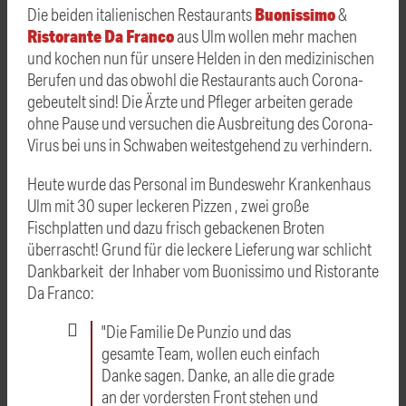
Buonissimo
Die beiden italienischen Restaurants
&
Ristorante Da Franco
aus Ulm wollen mehr machen
und kochen nun für unsere Helden in den medizinischen
Berufen und das obwohl die Restaurants auch Corona-
gebeutelt sind! Die Ärzte und Pfleger arbeiten gerade
ohne Pause und versuchen die Ausbreitung des Corona-
Virus bei uns in Schwaben weitestgehend zu verhindern.
Heute wurde das Personal im Bundeswehr Krankenhaus
Ulm mit 30 super leckeren Pizzen , zwei große
Fischplatten und dazu frisch gebackenen Broten
überrascht! Grund für die leckere Lieferung war schlicht
Dankbarkeit der Inhaber vom Buonissimo und Ristorante
Da Franco:
"Die Familie De Punzio und das
gesamte Team, wollen euch einfach
Danke sagen. Danke, an alle die grade
an der vordersten Front stehen und