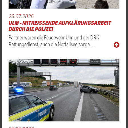
28.07.2026
ULM - MITREISSENDE AUFKLÄRUNGSARBEIT D
URCH DIE POLIZEI
Partner waren die Feuerwehr Ulm und der DRK-
Rettungsdienst, auch die Notfallseelsorge …
Thomas Heckmann