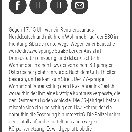
Gegen 17:15 Uhr war ein Rentnerpaar aus
Norddeutschland mit ihrem Wohnmobil auf der B30 in
Richtung Biberach unterwegs. Wegen einer Baustelle
wurde die zweispurige Straße bei der Ausfahrt
Donaustetten einspurig, und dabei krachte ihr
Wohnmobil in einen Lkw, der von einem 63-jährigen
Österreicher gefahren wurde. Nach dem Unfall hielten
beide an, und es kam zum Streit. Der 77-jährige
Wohnmobilfahrer schlug dem Lkw-Fahrer ins Gesicht,
woraufhin der ihm eine kräftige Kopfnuss verpasste, die
den Rentner zu Boden schickte. Die 76-jährige Ehefrau
mischte sich ein und schlug den Lkw-Fahrer, der sie
daraufhin die Böschung hinunterstieß. Die Polizei nahm
den Unfall auf und ermittelt nun auch wegen
Körperverletzung. Es wird geprüft, ob die