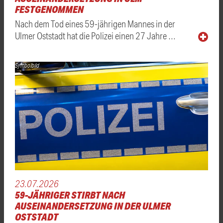
FESTGENOMMEN
Nach dem Tod eines 59-jährigen Mannes in der
Ulmer Oststadt hat die Polizei einen 27 Jahre …
Symbolbild
23.07.2026
59-JÄHRIGER STIRBT NACH
AUSEINANDERSETZUNG IN DER ULMER
OSTSTADT