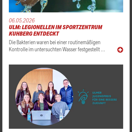
06.05.2026
ULM: LEGIONELLEN IM SPORTZENTRUM
KUHBERG ENTDECKT
Die Bakterien waren bei einer routinemäßigen
Kontrolle im untersuchten Wasser festgestellt …