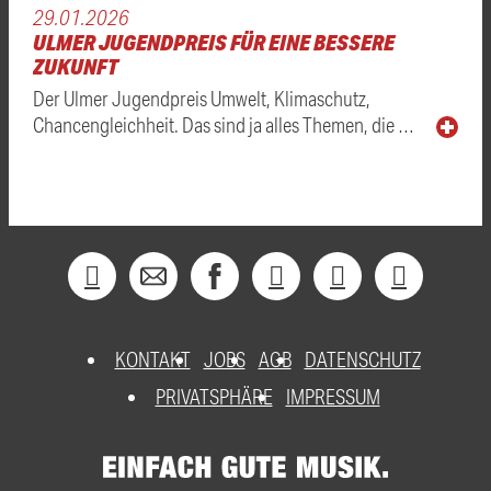
29.01.2026
ULMER JUGENDPREIS FÜR EINE BESSERE
ZUKUNFT
Der Ulmer Jugendpreis Umwelt, Klimaschutz,
Chancengleichheit. Das sind ja alles Themen, die …
KONTAKT
JOBS
AGB
DATENSCHUTZ
PRIVATSPHÄRE
IMPRESSUM