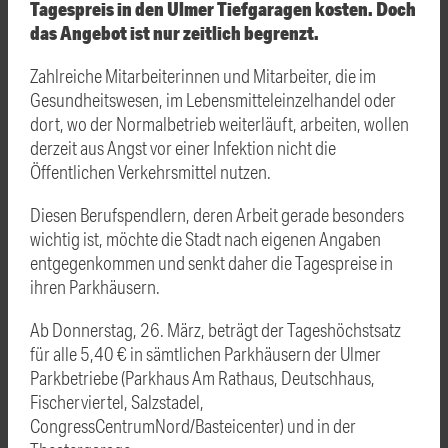
Tagespreis in den Ulmer Tiefgaragen kosten. Doch
das Angebot ist nur zeitlich begrenzt.
Zahlreiche Mitarbeiterinnen und Mitarbeiter, die im
Gesundheitswesen, im Lebensmitteleinzelhandel oder
dort, wo der Normalbetrieb weiterläuft, arbeiten, wollen
derzeit aus Angst vor einer Infektion nicht die
Öffentlichen Verkehrsmittel nutzen.
Diesen Berufspendlern, deren Arbeit gerade besonders
wichtig ist, möchte die Stadt nach eigenen Angaben
entgegenkommen und senkt daher die Tagespreise in
ihren Parkhäusern.
Ab Donnerstag, 26. März, beträgt der Tageshöchstsatz
für alle 5,40 € in sämtlichen Parkhäusern der Ulmer
Parkbetriebe (Parkhaus Am Rathaus, Deutschhaus,
Fischerviertel, Salzstadel,
CongressCentrumNord/Basteicenter) und in der