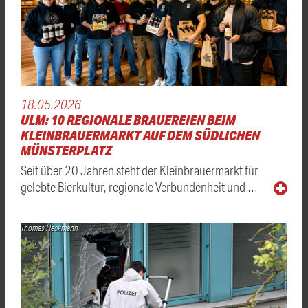
18.05.2026
ULM: 10 REGIONALE BRAUEREIEN BEIM
KLEINBRAUERMARKT AUF DEM SÜDLICHEN
MÜNSTERPLATZ
Seit über 20 Jahren steht der Kleinbrauermarkt für
gelebte Bierkultur, regionale Verbundenheit und …
Thomas Heckmann