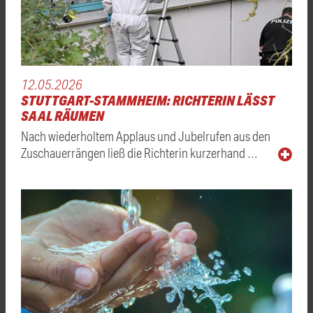
12.05.2026
STUTTGART-STAMMHEIM: RICHTERIN LÄSST
SAAL RÄUMEN
Nach wiederholtem Applaus und Jubelrufen aus den
Zuschauerrängen ließ die Richterin kurzerhand …