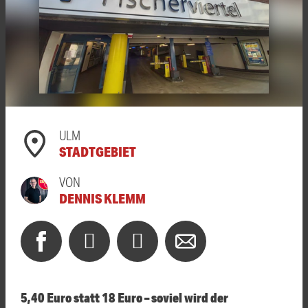
ULM
STADTGEBIET
VON
DENNIS KLEMM
5,40 Euro statt 18 Euro – soviel wird der