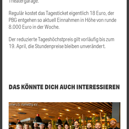
Theatergarage.
Regulär kostet das Tagesticket eigentlich 18 Euro, der
PBG entgehen so aktuell Einnahmen in Höhe von runde
8.000 Euro in der Woche.
Der reduzierte Tageshöchstpreis gilt vorläufig bis zum
19. April, die Stundenpreise bleiben unverändert.
DAS KÖNNTE DICH AUCH INTERESSIEREN
ulmer city marketing e.V.