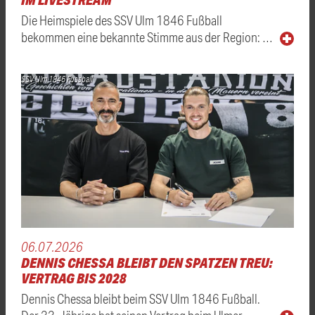
Die Heimspiele des SSV Ulm 1846 Fußball
bekommen eine bekannte Stimme aus der Region: …
SSV Ulm 1846 Fussball
06.07.2026
DENNIS CHESSA BLEIBT DEN SPATZEN TREU:
VERTRAG BIS 2028
Dennis Chessa bleibt beim SSV Ulm 1846 Fußball.