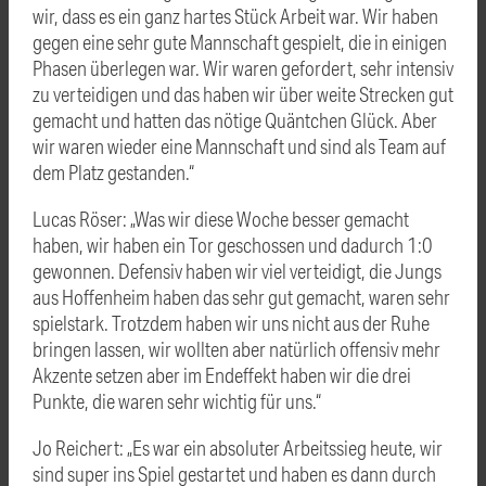
wir, dass es ein ganz hartes Stück Arbeit war. Wir haben
gegen eine sehr gute Mannschaft gespielt, die in einigen
Phasen überlegen war. Wir waren gefordert, sehr intensiv
zu verteidigen und das haben wir über weite Strecken gut
gemacht und hatten das nötige Quäntchen Glück. Aber
wir waren wieder eine Mannschaft und sind als Team auf
dem Platz gestanden.“
Lucas Röser: „Was wir diese Woche besser gemacht
haben, wir haben ein Tor geschossen und dadurch 1:0
gewonnen. Defensiv haben wir viel verteidigt, die Jungs
aus Hoffenheim haben das sehr gut gemacht, waren sehr
spielstark. Trotzdem haben wir uns nicht aus der Ruhe
bringen lassen, wir wollten aber natürlich offensiv mehr
Akzente setzen aber im Endeffekt haben wir die drei
Punkte, die waren sehr wichtig für uns.“
Jo Reichert: „Es war ein absoluter Arbeitssieg heute, wir
sind super ins Spiel gestartet und haben es dann durch