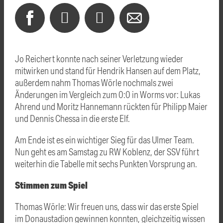
Jo Reichert konnte nach seiner Verletzung wieder
mitwirken und stand für Hendrik Hansen auf dem Platz,
außerdem nahm Thomas Wörle nochmals zwei
Änderungen im Vergleich zum 0:0 in Worms vor: Lukas
Ahrend und Moritz Hannemann rückten für Philipp Maier
und Dennis Chessa in die erste Elf.
Am Ende ist es ein wichtiger Sieg für das Ulmer Team.
Nun geht es am Samstag zu RW Koblenz, der SSV führt
weiterhin die Tabelle mit sechs Punkten Vorsprung an.
Stimmen zum Spiel
Thomas Wörle: Wir freuen uns, dass wir das erste Spiel
im Donaustadion gewinnen konnten, gleichzeitig wissen