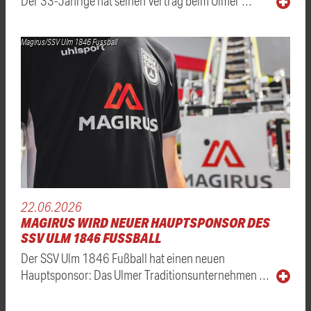
Der 33-Jährige hat seinen Vertrag beim Ulmer …
Magirus/SSV Ulm 1846 Fussball
22.06.2026
MAGIRUS WIRD NEUER HAUPTSPONSOR DES
SSV ULM 1846 FUSSBALL
Der SSV Ulm 1846 Fußball hat einen neuen
Hauptsponsor: Das Ulmer Traditionsunternehmen …