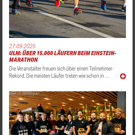
27.09.2025
ULM: ÜBER 15.000 LÄUFERN BEIM EINSTEIN-
MARATHON
Die Veranstalter freuen sich über einen Teilnehmer-
Rekord. Die meisten Läufer treten wie schon in …
ulmer city marketing e.V.