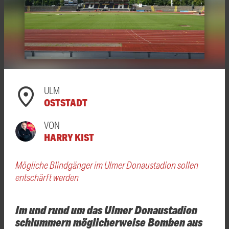
ULM
OSTSTADT
VON
HARRY KIST
Mögliche Blindgänger im Ulmer Donaustadion sollen
entschärft werden
Im und rund um das Ulmer Donaustadion
schlummern möglicherweise Bomben aus