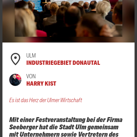
ULM
INDUSTRIEGEBIET DONAUTAL
VON
HARRY KIST
Es ist das Herz der Ulmer Wirtschaft
Mit einer Festveranstaltung bei der Firma
Seeberger hat die Stadt Ulm gemeinsam
mit Unternehmern sowie Vertretern des