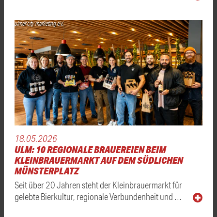
ulmer city marketing e.V.
18.05.2026
ULM: 10 REGIONALE BRAUEREIEN BEIM
KLEINBRAUERMARKT AUF DEM SÜDLICHEN
MÜNSTERPLATZ
Seit über 20 Jahren steht der Kleinbrauermarkt für
gelebte Bierkultur, regionale Verbundenheit und …