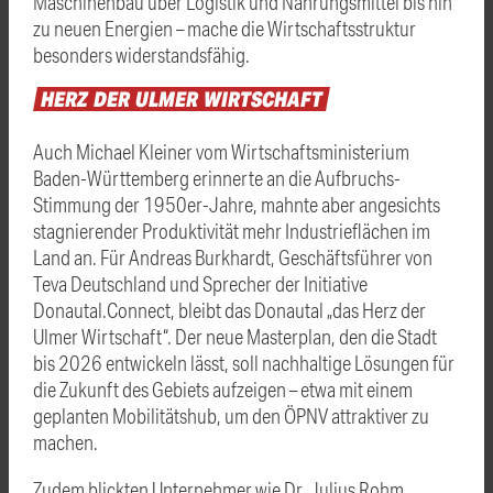
Maschinenbau über Logistik und Nahrungsmittel bis hin
zu neuen Energien – mache die Wirtschaftsstruktur
besonders widerstandsfähig.
HERZ
DER
ULMER
WIRTSCHAFT
Auch Michael Kleiner vom Wirtschaftsministerium
Baden-Württemberg erinnerte an die Aufbruchs-
Stimmung der 1950er-Jahre, mahnte aber angesichts
stagnierender Produktivität mehr Industrieflächen im
Land an. Für Andreas Burkhardt, Geschäftsführer von
Teva Deutschland und Sprecher der Initiative
Donautal.Connect, bleibt das Donautal „das Herz der
Ulmer Wirtschaft“. Der neue Masterplan, den die Stadt
bis 2026 entwickeln lässt, soll nachhaltige Lösungen für
die Zukunft des Gebiets aufzeigen – etwa mit einem
geplanten Mobilitätshub, um den ÖPNV attraktiver zu
machen.
Zudem blickten Unternehmer wie Dr. Julius Rohm