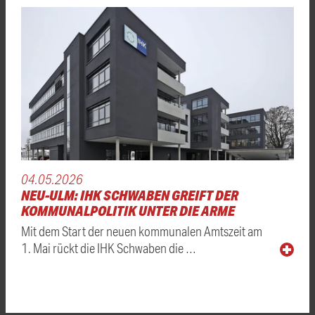
04.05.2026
NEU-ULM: IHK SCHWABEN GREIFT DER
KOMMUNALPOLITIK UNTER DIE ARME
Mit dem Start der neuen kommunalen Amtszeit am
1. Mai rückt die IHK Schwaben die …