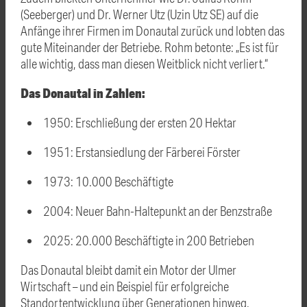
(Seeberger) und Dr. Werner Utz (Uzin Utz SE) auf die
Anfänge ihrer Firmen im Donautal zurück und lobten das
gute Miteinander der Betriebe. Rohm betonte: „Es ist für
alle wichtig, dass man diesen Weitblick nicht verliert.“
Das Donautal in Zahlen:
1950: Erschließung der ersten 20 Hektar
1951: Erstansiedlung der Färberei Förster
1973: 10.000 Beschäftigte
2004: Neuer Bahn-Haltepunkt an der Benzstraße
2025: 20.000 Beschäftigte in 200 Betrieben
Das Donautal bleibt damit ein Motor der Ulmer
Wirtschaft – und ein Beispiel für erfolgreiche
Standortentwicklung über Generationen hinweg.