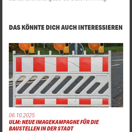
DAS KÖNNTE DICH AUCH INTERESSIEREN
06.10.2025
ULM: NEUE IMAGEKAMPAGNE FÜR DIE
BAUSTELLEN IN DER STADT