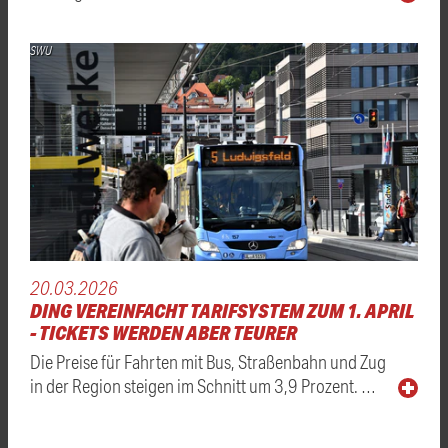
SWU
20.03.2026
DING VEREINFACHT TARIFSYSTEM ZUM 1. APRIL
- TICKETS WERDEN ABER TEURER
Die Preise für Fahrten mit Bus, Straßenbahn und Zug
in der Region steigen im Schnitt um 3,9 Prozent. …