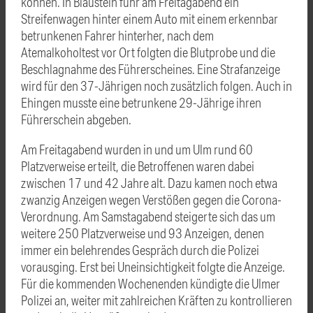
können. In Blaustein fuhr am Freitagabend ein
Streifenwagen hinter einem Auto mit einem erkennbar
betrunkenen Fahrer hinterher, nach dem
Atemalkoholtest vor Ort folgten die Blutprobe und die
Beschlagnahme des Führerscheines. Eine Strafanzeige
wird für den 37-Jährigen noch zusätzlich folgen. Auch in
Ehingen musste eine betrunkene 29-Jährige ihren
Führerschein abgeben.
Am Freitagabend wurden in und um Ulm rund 60
Platzverweise erteilt, die Betroffenen waren dabei
zwischen 17 und 42 Jahre alt. Dazu kamen noch etwa
zwanzig Anzeigen wegen Verstößen gegen die Corona-
Verordnung. Am Samstagabend steigerte sich das um
weitere 250 Platzverweise und 93 Anzeigen, denen
immer ein belehrendes Gespräch durch die Polizei
vorausging. Erst bei Uneinsichtigkeit folgte die Anzeige.
Für die kommenden Wochenenden kündigte die Ulmer
Polizei an, weiter mit zahlreichen Kräften zu kontrollieren