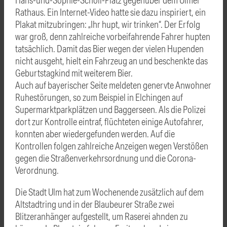
Rathaus. Ein Internet-Video hatte sie dazu inspiriert, ein
Plakat mitzubringen: „Ihr hupt, wir trinken“. Der Erfolg
war groß, denn zahlreiche vorbeifahrende Fahrer hupten
tatsächlich. Damit das Bier wegen der vielen Hupenden
nicht ausgeht, hielt ein Fahrzeug an und beschenkte das
Geburtstagkind mit weiterem Bier.
Auch auf bayerischer Seite meldeten genervte Anwohner
Ruhestörungen, so zum Beispiel in Elchingen auf
Supermarktparkplätzen und Baggerseen. Als die Polizei
dort zur Kontrolle eintraf, flüchteten einige Autofahrer,
konnten aber wiedergefunden werden. Auf die
Kontrollen folgen zahlreiche Anzeigen wegen Verstößen
gegen die Straßenverkehrsordnung und die Corona-
Verordnung.
Die Stadt Ulm hat zum Wochenende zusätzlich auf dem
Altstadtring und in der Blaubeurer Straße zwei
Blitzeranhänger aufgestellt, um Raserei ahnden zu