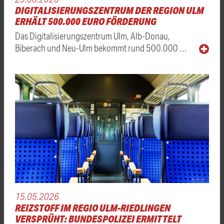
DIGITALISIERUNGSZENTRUM DER REGION ULM
ERHÄLT 500.000 EURO FÖRDERUNG
Das Digitalisierungszentrum Ulm, Alb-Donau,
Biberach und Neu-Ulm bekommt rund 500.000 …
15.05.2026
REIZSTOFF IM REGIO ULM-RIEDLINGEN
VERSPRÜHT: BUNDESPOLIZEI ERMITTELT