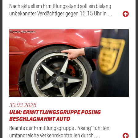
Nach aktuellem Ermittlungsstand soll ein bislang
unbekannter Verdächtiger gegen 15.15 Uhr in …
Thomas Heckmann
30.03.2026
ULM: ERMITTLUNGSGRUPPE POSING
BESCHLAGNAHMT AUTO
Beamte der Ermittlungsgruppe „Posing“ führten
umfangreiche Verkehrskontrollen durch. …