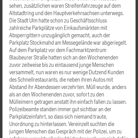
sehen, zusätzlichen waren Streifenfahrzeuge auf dem
Altstadtring und den Hauptverkehrsachsen unterwegs.
Die Stadt Ulm hatte schon zu Geschäftsschluss
zahlreiche Parkplätze von Einkaufsmärkten mit
Absperrgittern unzugänglich gemacht, auch der
Parkplatz Stockmahd am Messegelände war abgeriegelt.
Auf dem Parkplatz vor dem Fachmarktzentrum
Blaubeurer Straße hatten sich an den Wochenenden
zuvor zeitweise bis zu eintausend junge Menschen
versammelt, nun waren es nur wenige Dutzend Kunden
des Schnellrestaurants, die neben ihren Autos mit
Abstand ihr Abendessen verzehrten. Müll wurde, anders
als an den Wochenenden zuvor, sofort zu den
Mülleimern getragen anstatt ihn einfach fallen zu lassen.
Polizeibeamte standen immer gut sichtbar an der
Parkplatzeinfahrt, so dass sich niemand traute,
Unordnung zu hinterlassen. Vereinzelt suchten die
jungen Menschen das Gespräch mit der Polizei, um zu