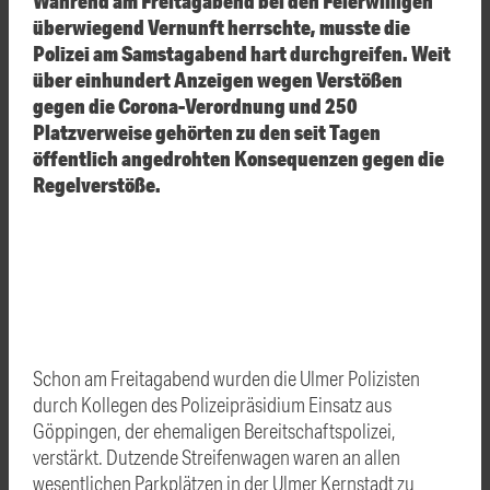
Während am Freitagabend bei den Feierwilligen
überwiegend Vernunft herrschte, musste die
Polizei am Samstagabend hart durchgreifen. Weit
über einhundert Anzeigen wegen Verstößen
gegen die Corona-Verordnung und 250
Platzverweise gehörten zu den seit Tagen
öffentlich angedrohten Konsequenzen gegen die
Regelverstöße.
Schon am Freitagabend wurden die Ulmer Polizisten
durch Kollegen des Polizeipräsidium Einsatz aus
Göppingen, der ehemaligen Bereitschaftspolizei,
verstärkt. Dutzende Streifenwagen waren an allen
wesentlichen Parkplätzen in der Ulmer Kernstadt zu