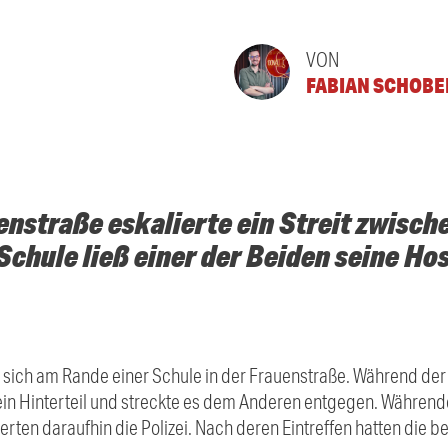
VON
FABIAN SCHOBE
enstraße eskalierte ein Streit zwisc
 Schule ließ einer der Beiden seine Ho
n sich am Rande einer Schule in der Frauenstraße. Während de
ein Hinterteil und streckte es dem Anderen entgegen. Während
erten daraufhin die Polizei. Nach deren Eintreffen hatten die b