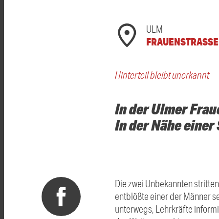
ULM
FRAUENSTRASSE
Hinterteil bleibt unerkannt
In der Ulmer Frau
In der Nähe einer
Die zwei Unbekannten stritte
entblößte einer der Männer s
unterwegs, Lehrkräfte informi