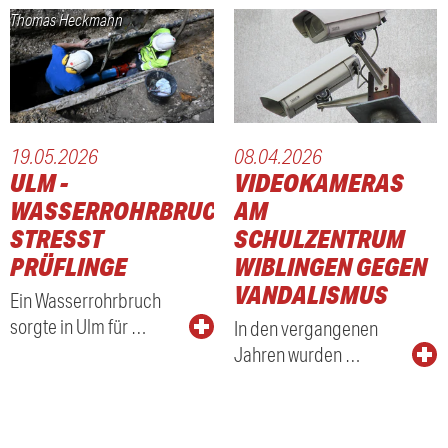
Thomas Heckmann
19.05.2026
08.04.2026
ULM -
VIDEOKAMERAS
WASSERROHRBRUCH
AM
STRESST
SCHULZENTRUM
PRÜFLINGE
WIBLINGEN GEGEN
VANDALISMUS
Ein Wasserrohrbruch
sorgte in Ulm für …
In den vergangenen
Jahren wurden …