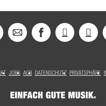
AKT
JOBS
AGB
DATENSCHUTZ
PRIVATSPHÄRE