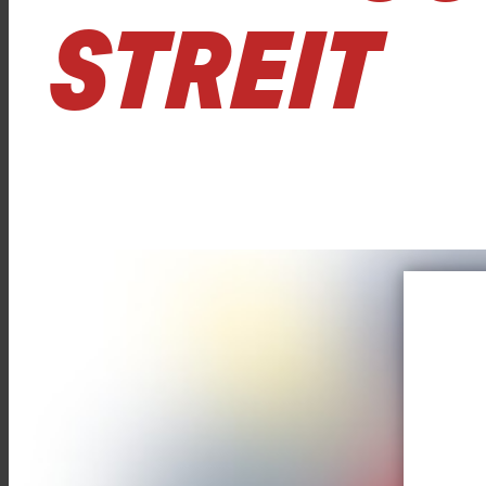
TREIT