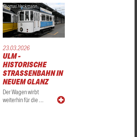
Thomas Heckmann
23.03.2026
ULM -
HISTORISCHE
STRASSENBAHN IN N
EUEM GLANZ
Der Wagen wirbt
weiterhin für die …