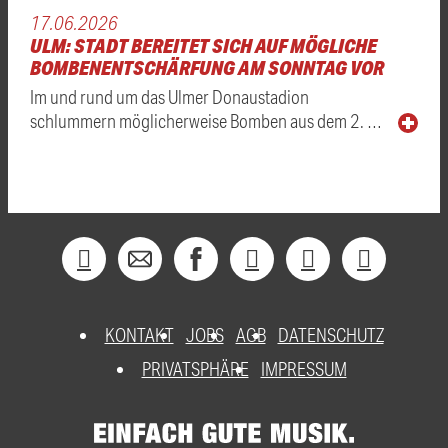
17.06.2026
ULM: STADT BEREITET SICH AUF MÖGLICHE
BOMBENENTSCHÄRFUNG AM SONNTAG VOR
Im und rund um das Ulmer Donaustadion
schlummern möglicherweise Bomben aus dem 2. …
KONTAKT
JOBS
AGB
DATENSCHUTZ
PRIVATSPHÄRE
IMPRESSUM