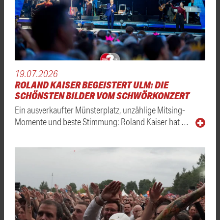
19.07.2026
ROLAND KAISER BEGEISTERT ULM: DIE
SCHÖNSTEN BILDER VOM SCHWÖRKONZERT
Ein ausverkaufter Münsterplatz, unzählige Mitsing-
Momente und beste Stimmung: Roland Kaiser hat …