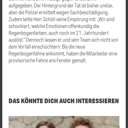
aufgegeben. Der Hintergrund der Tat ist bisher unklar,
aber die Polizei ermittelt wegen Sachbeschädigung.
Zudem teilte Herr Schöll seine Empörung mit: „Wir sind
schockiert, welche Emotionen offenkundig die
Regenbogenfarben, auch noch im 21. Jahrhundert
auslöst.“ Dennoch lassen er und sein Team sich nicht von
dem Vorfall einschüchtern: Bis die neue
Regenbogenfahne ankommt, haben die Mitarbeiter eine
provisorische Fahne ans Fenster gemalt.
DAS KÖNNTE DICH AUCH INTERESSIEREN
Ralf Hinz