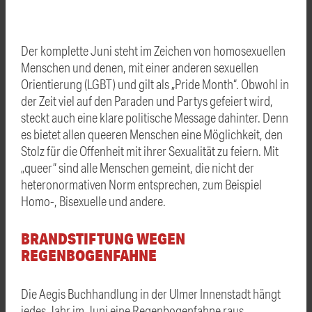
Der komplette Juni steht im Zeichen von homosexuellen
Menschen und denen, mit einer anderen sexuellen
Orientierung (LGBT) und gilt als „Pride Month“. Obwohl in
der Zeit viel auf den Paraden und Partys gefeiert wird,
steckt auch eine klare politische Message dahinter. Denn
es bietet allen queeren Menschen eine Möglichkeit, den
Stolz für die Offenheit mit ihrer Sexualität zu feiern. Mit
„queer“ sind alle Menschen gemeint, die nicht der
heteronormativen Norm entsprechen, zum Beispiel
Homo-, Bisexuelle und andere.
BRANDSTIFTUNG WEGEN
REGENBOGENFAHNE
Die Aegis Buchhandlung in der Ulmer Innenstadt hängt
jedes Jahr im Juni eine Regenbogenfahne raus,