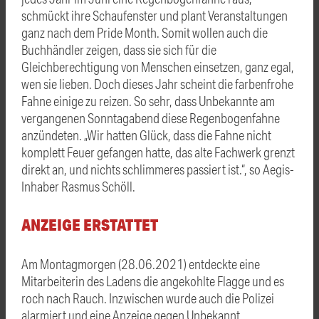
schmückt ihre Schaufenster und plant Veranstaltungen
ganz nach dem Pride Month. Somit wollen auch die
Buchhändler zeigen, dass sie sich für die
Gleichberechtigung von Menschen einsetzen, ganz egal,
wen sie lieben. Doch dieses Jahr scheint die farbenfrohe
Fahne einige zu reizen. So sehr, dass Unbekannte am
vergangenen Sonntagabend diese Regenbogenfahne
anzündeten. „Wir hatten Glück, dass die Fahne nicht
komplett Feuer gefangen hatte, das alte Fachwerk grenzt
direkt an, und nichts schlimmeres passiert ist.“, so Aegis-
Inhaber Rasmus Schöll.
ANZEIGE ERSTATTET
Am Montagmorgen (28.06.2021) entdeckte eine
Mitarbeiterin des Ladens die angekohlte Flagge und es
roch nach Rauch. Inzwischen wurde auch die Polizei
alarmiert und eine Anzeige gegen Unbekannt