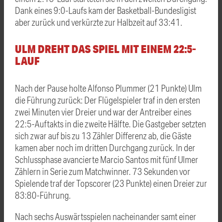
Dank eines 9:0-Laufs kam der Basketball-Bundesligist
aber zurück und verkürzte zur Halbzeit auf 33:41.
ULM DREHT DAS SPIEL MIT EINEM 22:5-
LAUF
Nach der Pause holte Alfonso Plummer (21 Punkte) Ulm
die Führung zurück: Der Flügelspieler traf in den ersten
zwei Minuten vier Dreier und war der Antreiber eines
22:5-Auftakts in die zweite Hälfte. Die Gastgeber setzten
sich zwar auf bis zu 13 Zähler Differenz ab, die Gäste
kamen aber noch im dritten Durchgang zurück. In der
Schlussphase avancierte Marcio Santos mit fünf Ulmer
Zählern in Serie zum Matchwinner. 73 Sekunden vor
Spielende traf der Topscorer (23 Punkte) einen Dreier zur
83:80-Führung.
Nach sechs Auswärtsspielen nacheinander samt einer