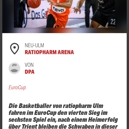
NEU-ULM
RATIOPHARM ARENA
VON
DPA
EuroCup
Die Basketballer von ratiopharm Ulm
fahren im EuroCup den vierten Sieg im
sechsten Spiel ein, nach einem Heimerfolg
über Trient bleiben die Schwaben in dieser