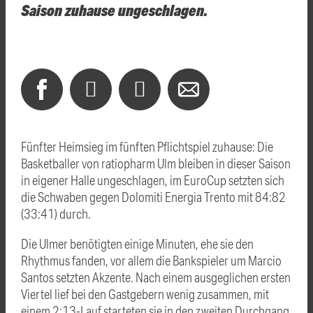
Saison zuhause ungeschlagen.
Fünfter Heimsieg im fünften Pflichtspiel zuhause: Die
Basketballer von ratiopharm Ulm bleiben in dieser Saison
in eigener Halle ungeschlagen, im EuroCup setzten sich
die Schwaben gegen Dolomiti Energia Trento mit 84:82
(33:41) durch.
Die Ulmer benötigten einige Minuten, ehe sie den
Rhythmus fanden, vor allem die Bankspieler um Marcio
Santos setzten Akzente. Nach einem ausgeglichen ersten
Viertel lief bei den Gastgebern wenig zusammen, mit
einem 2:13-Lauf starteten sie in den zweiten Durchgang.