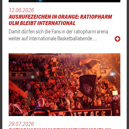
12.06.2026
AUSRUFEZEICHEN IN ORANGE: RATIOPHARM
ULM BLEIBT INTERNATIONAL
Damit dürfen sich die Fans in der ratiopharm arena
weiter auf internationale Basketballabende …
29.07.2026