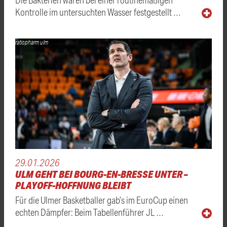
Kontrolle im untersuchten Wasser festgestellt …
ratiopharm ulm
29.01.2026
ULM GEHT BEI BOURG-EN-BRESSE UNTER –
PLAYOFF-HOFFNUNG BLEIBT
Für die Ulmer Basketballer gab’s im EuroCup einen
echten Dämpfer: Beim Tabellenführer JL …