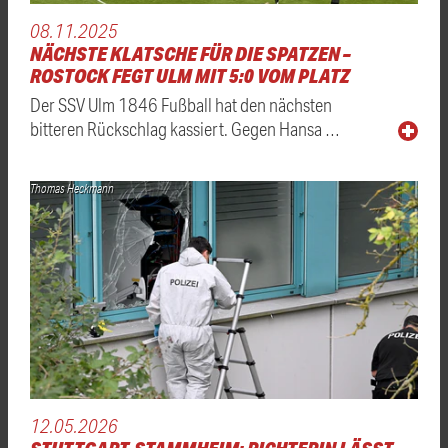
08.11.2025
NÄCHSTE KLATSCHE FÜR DIE SPATZEN –
ROSTOCK FEGT ULM MIT 5:0 VOM PLATZ
Der SSV Ulm 1846 Fußball hat den nächsten
bitteren Rückschlag kassiert. Gegen Hansa …
Thomas Heckmann
12.05.2026