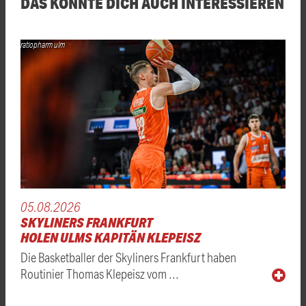
DAS KÖNNTE DICH AUCH INTERESSIEREN
ratiopharm ulm
05.08.2026
SKYLINERS FRANKFURT
HOLEN ULMS KAPITÄN KLEPEISZ
Die Basketballer der Skyliners Frankfurt haben
Routinier Thomas Klepeisz vom …