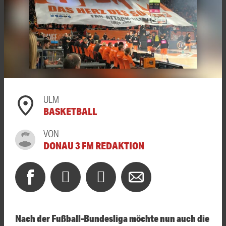
ULM
BASKETBALL
VON
DONAU 3 FM REDAKTION
Nach der Fußball-Bundesliga möchte nun auch die