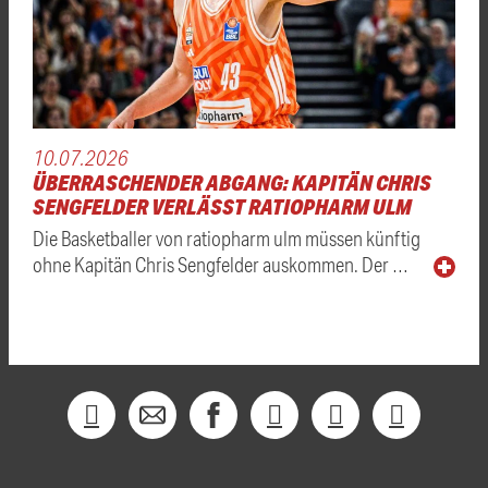
10.07.2026
ÜBERRASCHENDER ABGANG: KAPITÄN CHRIS
SENGFELDER VERLÄSST RATIOPHARM ULM
Die Basketballer von ratiopharm ulm müssen künftig
ohne Kapitän Chris Sengfelder auskommen. Der …