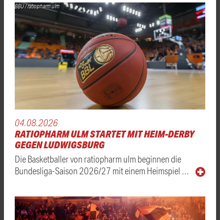
BBU / ratiopharm ulm
04.08.2026
RATIOPHARM ULM STARTET MIT HEIM-DERBY
GEGEN LUDWIGSBURG
Die Basketballer von ratiopharm ulm beginnen die
Bundesliga-Saison 2026/27 mit einem Heimspiel …