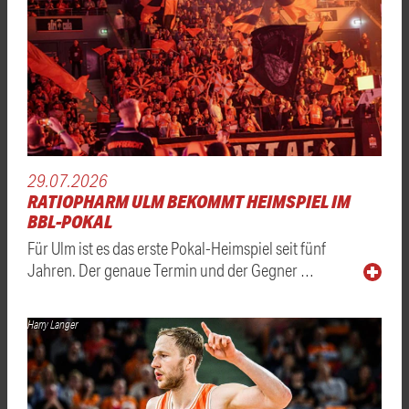
29.07.2026
RATIOPHARM ULM BEKOMMT HEIMSPIEL IM
BBL-POKAL
Für Ulm ist es das erste Pokal-Heimspiel seit fünf
Jahren. Der genaue Termin und der Gegner …
Harry Langer