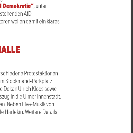
nd Demokratie“
, unter
rstehenden AfD
oren wollen damit ein klares
HALLE
rschiedene Protestaktionen
 dem Stockmahd-Parkplatz
e Dekan Ulrich Kloos sowie
ug in die Ulmer Innenstadt.
en. Neben Live-Musik von
e Harlekin. Weitere Details