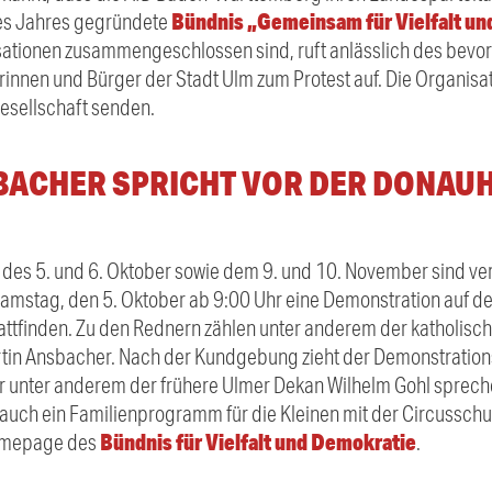
Bündnis „Gemeinsam für Vielfalt u
es Jahres gegründete
ationen zusammengeschlossen sind, ruft anlässlich des bevo
innen und Bürger der Stadt Ulm zum Protest auf. Die Organisat
gesellschaft senden.
BACHER SPRICHT VOR DER DONAU
es 5. und 6. Oktober sowie dem 9. und 10. November sind ve
 Samstag, den 5. Oktober ab 9:00 Uhr eine Demonstration auf
ttfinden. Zu den Rednern zählen unter anderem der katholisch
in Ansbacher. Nach der Kundgebung zieht der Demonstrationsz
r unter anderem der frühere Ulmer Dekan Wilhelm Gohl sprech
auch ein Familienprogramm für die Kleinen mit der Circusschul
Bündnis für Vielfalt und Demokratie
Homepage des
.