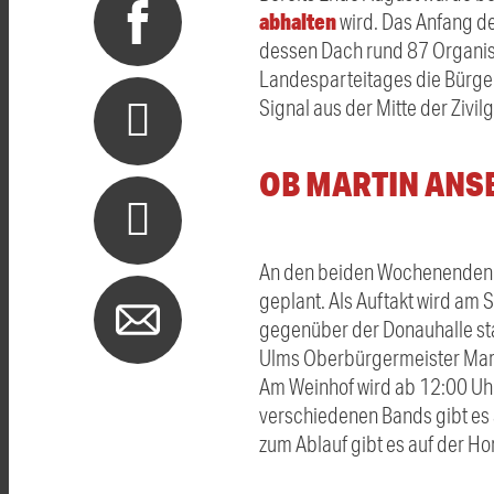
abhalten
wird. Das Anfang d
dessen Dach rund 87 Organis
Landesparteitages die Bürger
Signal aus der Mitte der Zivil
OB MARTIN ANS
An den beiden Wochenenden d
geplant. Als Auftakt wird am
gegenüber der Donauhalle sta
Ulms Oberbürgermeister Mart
Am Weinhof wird ab 12:00 Uh
verschiedenen Bands gibt es 
zum Ablauf gibt es auf der 