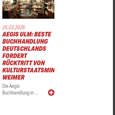
25.03.2026
AEGIS ULM: BESTE
BUCHHANDLUNG
DEUTSCHLANDS
N
FORDERT
RÜCKTRITT VON
KULTURSTAATSMINISTER
WEIMER
Die Aegis
Buchhandlung in …