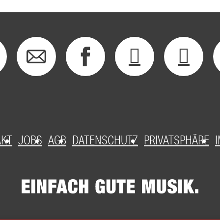
AKT
JOBS
AGB
DATENSCHUTZ
PRIVATSPHÄRE