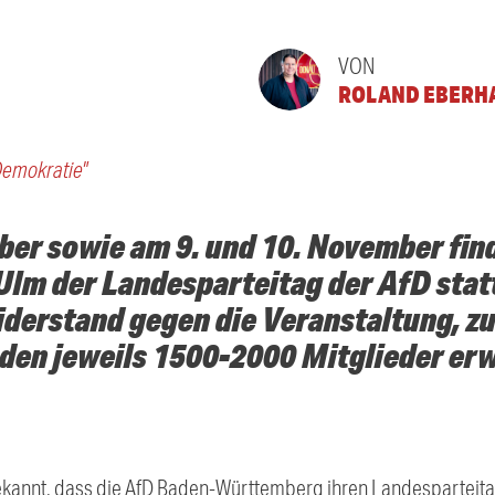
VON
ROLAND EBERH
Demokratie"
ber sowie am 9. und 10. November fin
lm der Landesparteitag der AfD statt
iderstand gegen die Veranstaltung, zu
en jeweils 1500-2000 Mitglieder erw
ekannt, dass die AfD Baden-Württemberg ihren Landesparteit