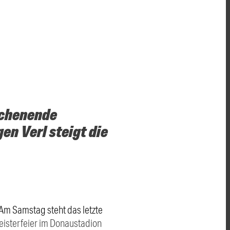
ochenende
en Verl steigt die
. Am Samstag steht das letzte
Meisterfeier im Donaustadion