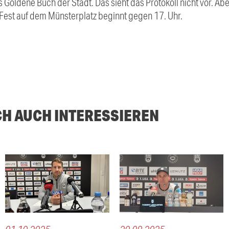
ns Goldene Buch der Stadt. Das sieht das Protokoll nicht vor. A
Fest auf dem Münsterplatz beginnt gegen 17. Uhr.
CH AUCH INTERESSIEREN