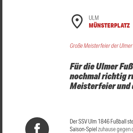
ULM
MÜNSTERPLATZ
Große Meisterfeier der Ulme
Für die Ulmer Fuß
nochmal richtig r
Meisterfeier und 
Der SSV Ulm 1846 Fußball steh
Saison-Spiel
zuhause gegen de