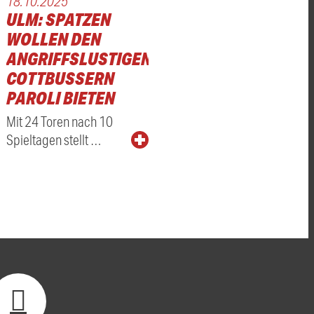
18.10.2025
ULM: SPATZEN
WOLLEN DEN
ANGRIFFSLUSTIGEN
COTTBUSSERN
PAROLI BIETEN
G
Mit 24 Toren nach 10
Spieltagen stellt …