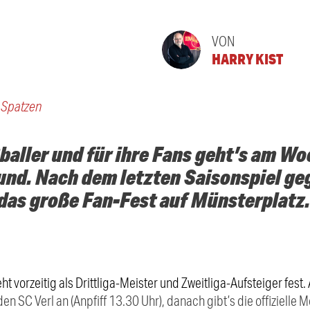
VON
HARRY KIST
r Spatzen
baller und für ihre Fans geht’s am W
und. Nach dem letzten Saisonspiel geg
das große Fan-Fest auf Münsterplatz.
t vorzeitig als Drittliga-Meister und Zweitliga-Aufsteiger fest
n SC Verl an (Anpfiff 13.30 Uhr), danach gibt’s die offizielle 