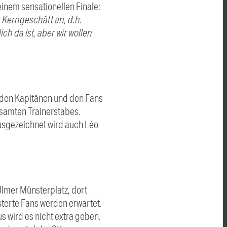
inem sensationellen Finale:
r Kerngeschäft an, d.h.
ch da ist, aber wir wollen
, den Kapitänen und den Fans
gesamten Trainerstabes.
usgezeichnet wird auch Léo
lmer Münsterplatz, dort
terte Fans werden erwartet.
s wird es nicht extra geben.