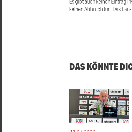
Es gibt auch keinen Eintrag i
keinen Abbruch tun. Das Fan-
DAS KÖNNTE DI