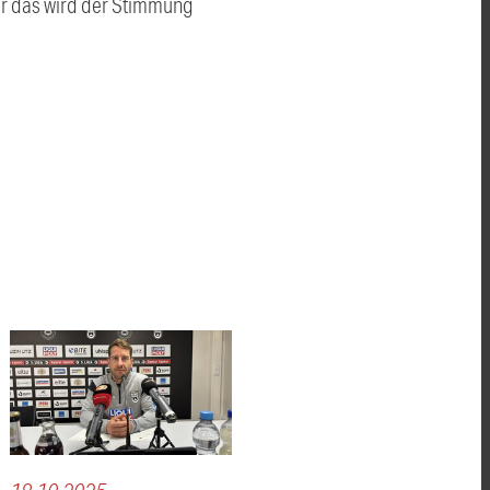
ber das wird der Stimmung