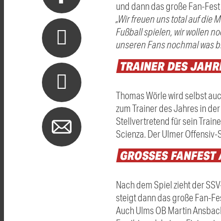
und dann das große Fan-Fest 
„Wir freuen uns total auf die
Fußball spielen, wir wollen no
unseren Fans nochmal was bi
TRAINER
DES
JAHR
Thomas Wörle wird selbst auc
zum Trainer des Jahres in der 
Stellvertretend für sein Tra
Scienza. Der Ulmer Offensiv-S
GROSSES
FANFEST
Nach dem Spiel zieht der SSV
steigt dann das große Fan-Fe
Auch Ulms OB Martin Ansbache