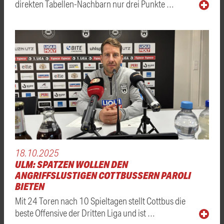
direkten Tabellen-Nachbarn nur drei Punkte …
18.10.2025
ULM: SPATZEN WOLLEN DEN
ANGRIFFSLUSTIGEN COTTBUSSERN PAROLI
BIETEN
Mit 24 Toren nach 10 Spieltagen stellt Cottbus die
beste Offensive der Dritten Liga und ist …