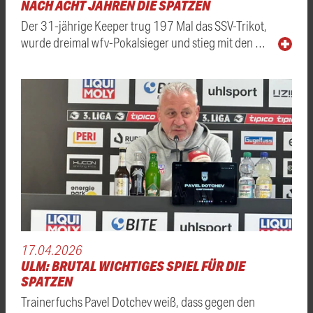
NACH ACHT JAHREN DIE SPATZEN
Der 31-jährige Keeper trug 197 Mal das SSV-Trikot,
wurde dreimal wfv-Pokalsieger und stieg mit den …
17.04.2026
ULM: BRUTAL WICHTIGES SPIEL FÜR DIE
SPATZEN
Trainerfuchs Pavel Dotchev weiß, dass gegen den