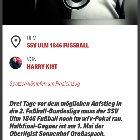
ULM
SSV ULM 1846 FUSSBALL
VON
HARRY KIST
Spatzen kämpfen um Finaleinzug
Drei Tage vor dem möglichen Aufstieg in
die 2. Fußball-Bundesliga muss der SSV
Ulm 1846 Fußball noch im wfv-Pokal ran.
Halbfinal-Gegner ist am 1. Mai der
Oberligist Sonnenhof Großaspach.