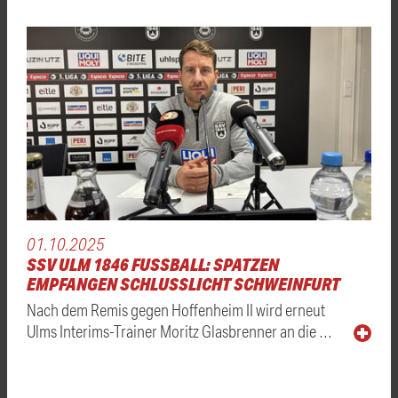
01.10.2025
SSV ULM 1846 FUSSBALL: SPATZEN E
MPFANGEN SCHLUSSLICHT SCHWEINFURT
Nach dem Remis gegen Hoffenheim II wird erneut
Ulms Interims-Trainer Moritz Glasbrenner an die …