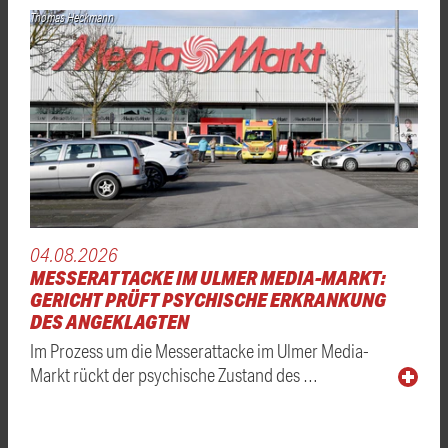
Thomas Heckmann
04.08.2026
MESSERATTACKE IM ULMER MEDIA-MARKT:
GERICHT PRÜFT PSYCHISCHE ERKRANKUNG
DES ANGEKLAGTEN
Im Prozess um die Messerattacke im Ulmer Media-
Markt rückt der psychische Zustand des …