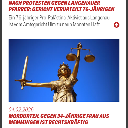
NACH PROTESTEN GEGEN LANGENAUER
PFARRER: GERICHT VERURTEILT 76-JÄHRIGEN
Ein 76-jähriger Pro-Palästina-Aktivist aus Langenau
ist vom Amtsgericht Ulm zu neun Monaten Haft …
04.02.2026
MORDURTEIL GEGEN 34‑JÄHRIGE FRAU AUS
MEMMINGEN IST RECHTSKRÄFTIG