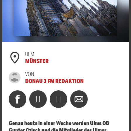
ULM
MÜNSTER
VON
DONAU 3 FM REDAKTION
Genau heute in einer Woche werden Ulms OB
Gunter Czisch und die Mitglieder des Ulmer