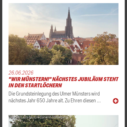
26.06.2026
"WIR MÜNSTERN!" NÄCHSTES JUBILÄUM STEHT
IN DEN STARTLÖCHERN
Die Grundsteinlegung des Ulmer Münsters wird
nächstes Jahr 650 Jahre alt. Zu Ehren diesen …
Ulmer Zelt/Laura Reusche/Daniel M. Grafberger