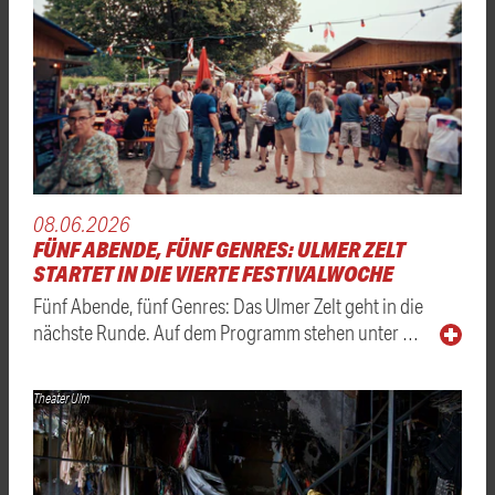
08.06.2026
FÜNF ABENDE, FÜNF GENRES: ULMER ZELT
STARTET IN DIE VIERTE FESTIVALWOCHE
Fünf Abende, fünf Genres: Das Ulmer Zelt geht in die
nächste Runde. Auf dem Programm stehen unter …
Theater Ulm