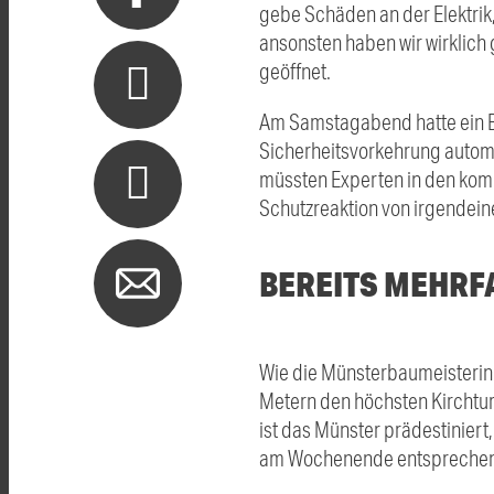
gebe Schäden an der Elektri
ansonsten haben wir wirklich 
geöffnet.
Am Samstagabend hatte ein Bl
Sicherheitsvorkehrung autom
müssten Experten in den komm
Schutzreaktion von irgendein
BEREITS MEHRF
Wie die Münsterbaumeisterin 
Metern den höchsten Kirchturm
ist das Münster prädestiniert
am Wochenende entsprechend 