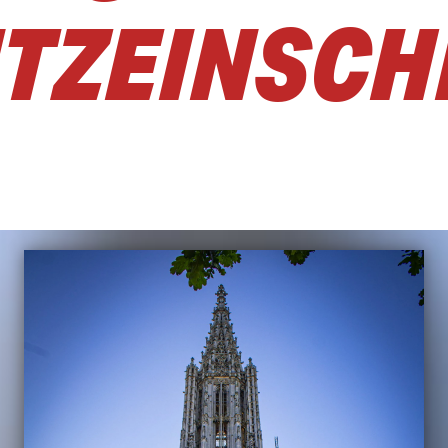
ITZEINSC