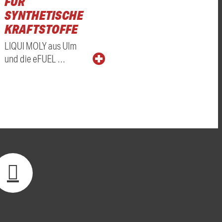
FÜR
SYNTHETISCHE
KRAFTSTOFFE
LIQUI MOLY aus Ulm
und die eFUEL …