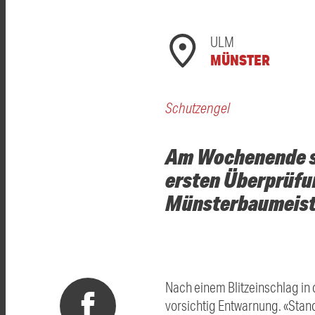
ULM
MÜNSTER
Schutzengel
Am Wochenende sc
ersten Überprüfun
Münsterbaumeiste
Nach einem Blitzeinschlag 
vorsichtig Entwarnung. «Sta