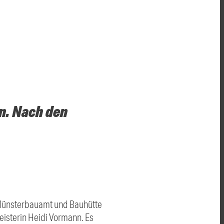
n. Nach den
Münsterbauamt und Bauhütte
isterin Heidi Vormann. Es