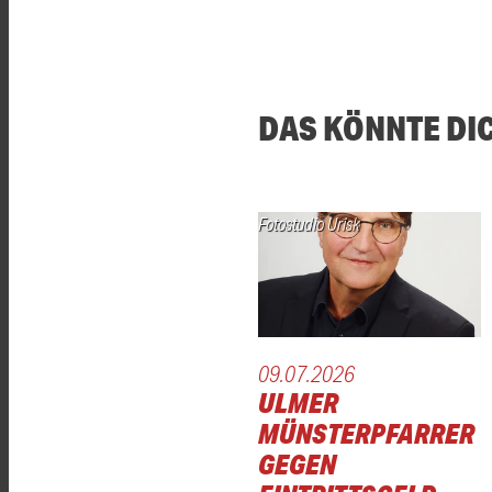
DAS KÖNNTE DI
Fotostudio Urisk
09.07.2026
ULMER
MÜNSTERPFARRER
GEGEN