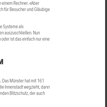
n einem Rechner. «Aber
ich für Besucher und Gläubige
he Systeme als
en auszuschließen. Nun
der ist das einfach nur eine
M
. Das Münster hat mit 161
die Innenstadt wegzieht, dann
enden Blitzschutz, der auch