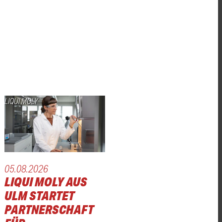
LIQUI MOLY
05.08.2026
URT
LIQUI MOLY AUS
N KLEPEISZ
ULM STARTET
PARTNERSCHAFT