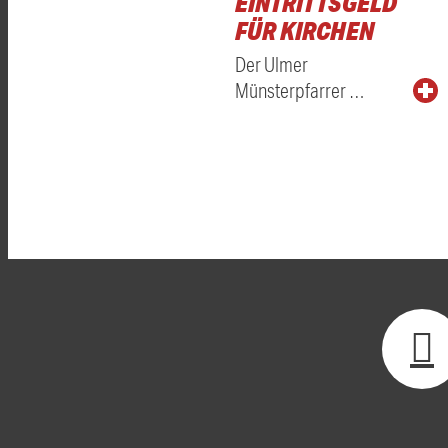
EINTRITTSGELD
FÜR KIRCHEN
Der Ulmer
Münsterpfarrer …