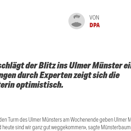
VON
DPA
hlägt der Blitz ins Ulmer Münster ei
gen durch Experten zeigt sich die
rin optimistisch.
in den Turm des Ulmer Münsters am Wochenende geben Ulmer 
nd heute sind wir ganz gut weggekommen», sagte Münsterbaume