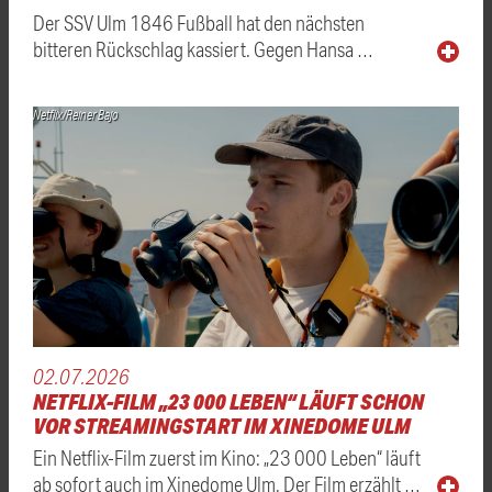
Der SSV Ulm 1846 Fußball hat den nächsten
bitteren Rückschlag kassiert. Gegen Hansa …
Netflix/Reiner Bajo
02.07.2026
NETFLIX-FILM „23 000 LEBEN“ LÄUFT SCHON
VOR STREAMINGSTART IM XINEDOME ULM
Ein Netflix-Film zuerst im Kino: „23 000 Leben“ läuft
ab sofort auch im Xinedome Ulm. Der Film erzählt …