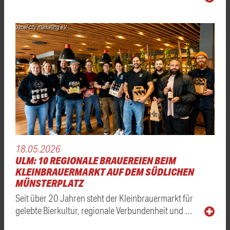
ulmer city marketing e.V.
18.05.2026
ULM: 10 REGIONALE BRAUEREIEN BEIM
KLEINBRAUERMARKT AUF DEM SÜDLICHEN
MÜNSTERPLATZ
Seit über 20 Jahren steht der Kleinbrauermarkt für
gelebte Bierkultur, regionale Verbundenheit und …