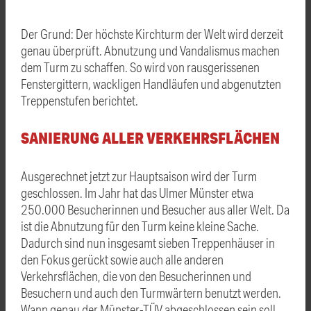
Der Grund: Der höchste Kirchturm der Welt wird derzeit
genau überprüft. Abnutzung und Vandalismus machen
dem Turm zu schaffen. So wird von rausgerissenen
Fenstergittern, wackligen Handläufen und abgenutzten
Treppenstufen berichtet.
SANIERUNG ALLER VERKEHRSFLÄCHEN
Ausgerechnet jetzt zur Hauptsaison wird der Turm
geschlossen. Im Jahr hat das Ulmer Münster etwa
250.000 Besucherinnen und Besucher aus aller Welt. Da
ist die Abnutzung für den Turm keine kleine Sache.
Dadurch sind nun insgesamt sieben Treppenhäuser in
den Fokus gerückt sowie auch alle anderen
Verkehrsflächen, die von den Besucherinnen und
Besuchern und auch den Turmwärtern benutzt werden.
Wann genau der Münster-TÜV abgeschlossen sein soll,