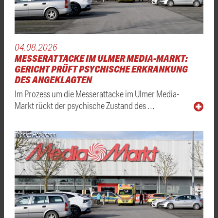
04.08.2026
MESSERATTACKE IM ULMER MEDIA-MARKT:
GERICHT PRÜFT PSYCHISCHE ERKRANKUNG
DES ANGEKLAGTEN
Im Prozess um die Messerattacke im Ulmer Media-
Markt rückt der psychische Zustand des …
Thomas Heckmann