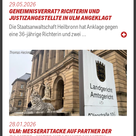
29.05.2026
GEHEIMNISVERRAT? RICHTERIN UND
JUSTIZANGESTELLTE IN ULM ANGEKLAGT
Die Staatsanwaltschaft Heilbronn hat Anklage gegen
eine 36-jährige Richterin und zwei …
Thomas Heckmann
28.01.2026
ULM: MESSERATTACKE AUF PARTNER DER