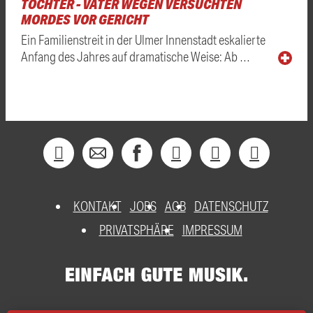
TOCHTER - VATER WEGEN VERSUCHTEN
MORDES VOR GERICHT
Ein Familienstreit in der Ulmer Innenstadt eskalierte
Anfang des Jahres auf dramatische Weise: Ab …
KONTAKT
JOBS
AGB
DATENSCHUTZ
PRIVATSPHÄRE
IMPRESSUM