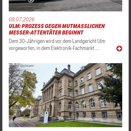
08.07.2026
ULM: PROZESS GEGEN MUTMASSLICHEN M
ESSER-ATTENTÄTER BEGINNT
Dem 30-Jährigen wird vor dem Landgericht Ulm
vorgeworfen, in dem Elektronik-Fachmarkt …
Thomas Heckmann