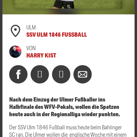
ULM
SSV ULM 1846 FUSSBALL
VON
HARRY KIST
Nach dem Einzug der Ulmer Fußballer ins
Halbfinale des WFV-Pokals, wollen die Spatzen
heute auch in der Regionalliga wieder punkten.
Der SSV Ulm 1846 Fußball muss heute beim Bahlinger
SC ran. Die Ulmer wollen die englische Woche mit einem