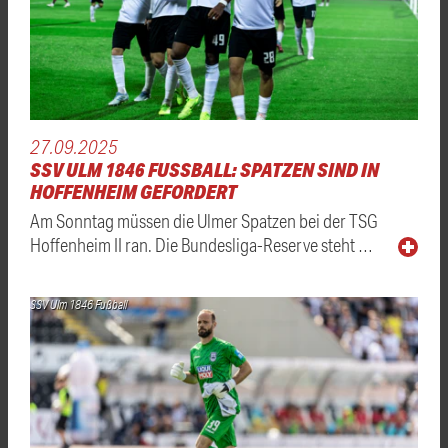
27.09.2025
SSV ULM 1846 FUSSBALL: SPATZEN SIND IN H
OFFENHEIM GEFORDERT
Am Sonntag müssen die Ulmer Spatzen bei der TSG
Hoffenheim II ran. Die Bundesliga-Reserve steht …
SSV Ulm 1846 Fußball