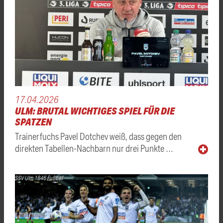
17.04.2026
ULM: BRUTAL WICHTIGES SPIEL FÜR DIE
SPATZEN
Trainerfuchs Pavel Dotchev weiß, dass gegen den
direkten Tabellen-Nachbarn nur drei Punkte …
SSV Ulm 1846 Fußball