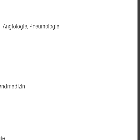
ie, Angiologie, Pneumologie,
gendmedizin
gie