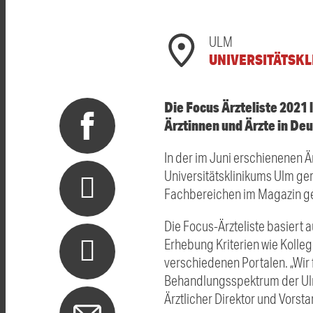
ULM
UNIVERSITÄTSKL
Die Focus Ärzteliste 2021 
Ärztinnen und Ärzte in De
In der im Juni erschienenen 
Universitätsklinikums Ulm ge
Fachbereichen im Magazin gel
Die Focus-Ärzteliste basiert 
Erhebung Kriterien wie Koll
verschiedenen Portalen. „Wir
Behandlungsspektrum der Ulme
Ärztlicher Direktor und Vorst