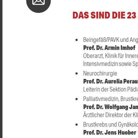
DAS SIND DIE 2
Beingefäß/PAVK und Ang
Prof. Dr. Armin Imhof
Oberarzt, Klinik für Inne
Intensivmedizin sowie Sp
Neurochirurgie
Prof. Dr. Aurelia Pera
Leiterin der Sektion Pädi
Palliativmedizin, Brust
Prof. Dr. Wolfgang Jan
Ärztlicher Direktor der K
Brustkrebs und Gynäkol
Prof. Dr. Jens Huober