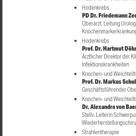
Hodenkrebs
PD Dr. Friedemann Ze
Oberarzt, Leitung Urolog
Knochenmarkerkrankun
Hodenkrebs
Prof. Dr. Hartmut Döh
Ärztlicher Direktor der K
Infektionskrankheiten
Knochen- und Weichteil
Prof. Dr. Markus Schu
Geschäftsführender Obera
Knochen- und Weichteil
Dr. Alexandra von Bae
Stellv. Leiterin Schwerp
Wiederherstellungschiru
Strahlentherapie