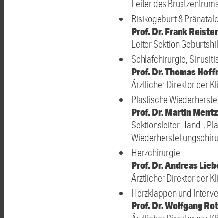
Leiter des Brustzentrums
Risikogeburt & Pränatal
Prof. Dr. Frank Reister
Leiter Sektion Geburtshil
Schlafchirurgie, Sinusit
Prof. Dr. Thomas Hof
Ärztlicher Direktor der 
Plastische Wiederherste
Prof. Dr. Martin Mentz
Sektionsleiter Hand-, Pla
Wiederherstellungschiru
Herzchirurgie
Prof. Dr. Andreas Lieb
Ärztlicher Direktor der K
Herzklappen und Interve
Prof. Dr. Wolfgang Ro