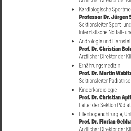
Ärztlicher Direktor der K
Kardiologische Sportmed
Professor Dr. Jürgen 
Sektionsleiter Sport- und
Internistische Notfall- 
Andrologie und Harnste
Prof. Dr. Christian Bol
Ärztlicher Direktor der K
Ernährungsmedizin
Prof. Dr. Martin Wabit
Sektionsleiter Pädiatris
Kinderkardiologie
Prof. Dr. Christian Api
Leiter der Sektion Pädia
Ellenbogenchirurgie, Unf
Prof. Dr. Florian Gebh
Ärztlicher Direktor der K