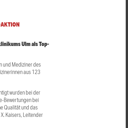
DAKTION
klinikums Ulm als Top-
en und Mediziner des
izinerinnen aus 123
htigt wurden bei der
ne-Bewertungen bei
e Qualität und das
X. Kaisers, Leitender