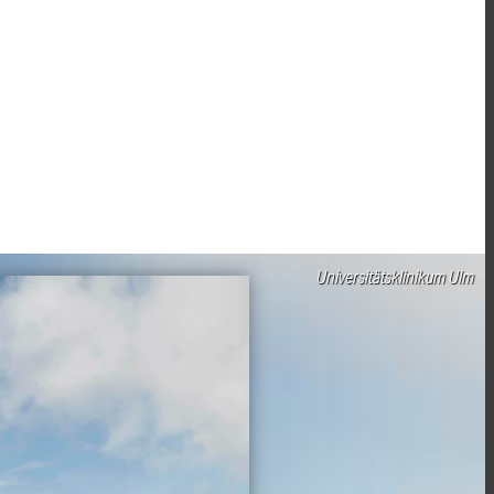
Universitätsklinikum Ulm