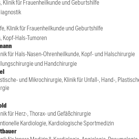
, Klinik für Frauenheilkunde und Geburtshilfe
diagnostik
fe, Klinik für Frauenheilkunde und Geburtshilfe
is, Kopf-Hals-Tumoren
fmann
Klinik für Hals-Nasen-Ohrenheilkunde, Kopf- und Halschirurgie
llungschirurgie und Handchirurgie
el
stische- und Mikrochirurgie, Klinik für Unfall-, Hand-, Plastisc
rgie
old
linik für Herz-, Thorax- und Gefäßchirurgie
ntionelle Kardiologie, Kardiologische Sportmedizin
ttbauer