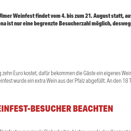
Ulmer Weinfest findet vom 4. bis zum 21. August statt, a
a ist nur eine begrenzte Besucherzahl möglich, deswege
g zehn Euro kostet, dafür bekommen die Gäste ein eigenes Wein
infest wurde ein extra Wein aus der Pfalz abgefüllt. An den 18 
INFEST-BESUCHER BEACHTEN