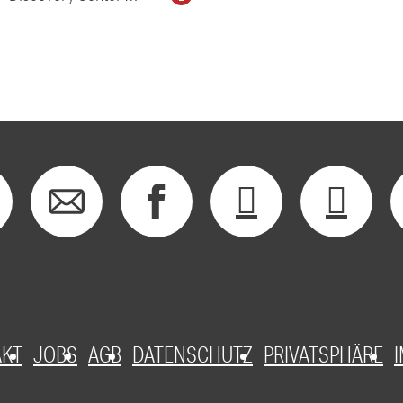
AKT
JOBS
AGB
DATENSCHUTZ
PRIVATSPHÄRE