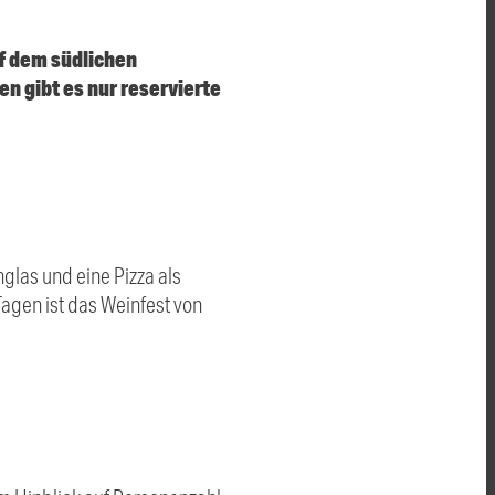
uf dem südlichen
n gibt es nur reservierte
glas und eine Pizza als
Tagen ist das Weinfest von