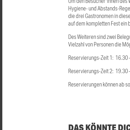
Um den Besucher*innen des We
Hygiene- und Abstands-Regel
die drei Gastronomen in dies
auf dem kompletten Fest ein 
Des Weiteren sind zwei Beleg
Vielzahl von Personen die Mög
Reservierungs-Zeit 1: 16.30 
Reservierungs-Zeit 2: 19.30 
Reservierungen können ab sof
DAS KÖNNTE DI