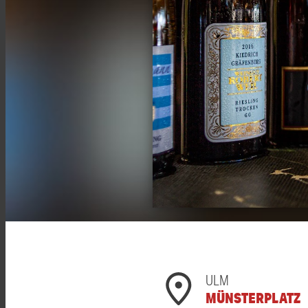
ULM
MÜNSTERPLATZ