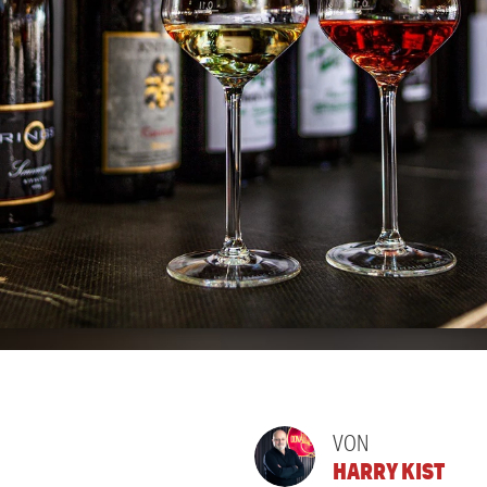
VON
HARRY KIST