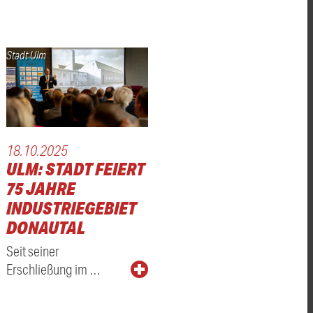
Stadt Ulm
18.10.2025
ULM: STADT FEIERT
75 JAHRE
INDUSTRIEGEBIET
DONAUTAL
Seit seiner
Erschließung im …