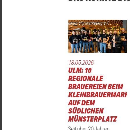
ulmer city marketing e.V.
18.05.2026
ULM: 10
REGIONALE
BRAUEREIEN BEIM
KLEINBRAUERMARK
AUF DEM
SÜDLICHEN
MÜNSTERPLATZ
Seit über 20 Jahren