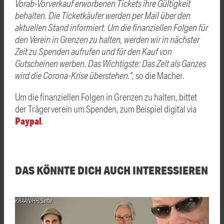
Vorab-Vorverkauf erworbenen Tickets ihre Gültigkeit
behalten. Die Ticketkäufer werden per Mail über den
aktuellen Stand informiert. Um die finanziellen Folgen für
den Verein in Grenzen zu halten, werden wir in nächster
Zeit zu Spenden aufrufen und für den Kauf von
Gutscheinen werben. Das Wichtigste: Das Zelt als Ganzes
wird die Corona-Krise überstehen.“
, so die Macher.
Um die finanziellen Folgen in Grenzen zu halten, bittet
der Trägerverein um Spenden, zum Beispiel digital via
Paypal
.
DAS KÖNNTE DICH AUCH INTERESSIEREN
KRAAN/HH/Selfie