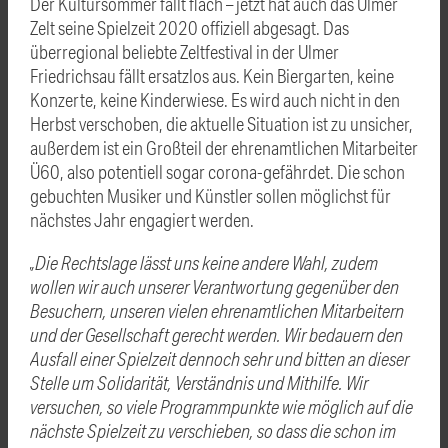
Der Kultursommer fällt flach – jetzt hat auch das Ulmer
Zelt seine Spielzeit 2020 offiziell abgesagt. Das
überregional beliebte Zeltfestival in der Ulmer
Friedrichsau fällt ersatzlos aus. Kein Biergarten, keine
Konzerte, keine Kinderwiese. Es wird auch nicht in den
Herbst verschoben, die aktuelle Situation ist zu unsicher,
außerdem ist ein Großteil der ehrenamtlichen Mitarbeiter
Ü60, also potentiell sogar corona-gefährdet. Die schon
gebuchten Musiker und Künstler sollen möglichst für
nächstes Jahr engagiert werden.
„Die Rechtslage lässt uns keine andere Wahl, zudem
wollen wir auch unserer Verantwortung gegenüber den
Besuchern, unseren vielen ehrenamtlichen Mitarbeitern
und der Gesellschaft gerecht werden. Wir bedauern den
Ausfall einer Spielzeit dennoch sehr und bitten an dieser
Stelle um Solidarität, Verständnis und Mithilfe. Wir
versuchen, so viele Programmpunkte wie möglich auf die
nächste Spielzeit zu verschieben, so dass die schon im