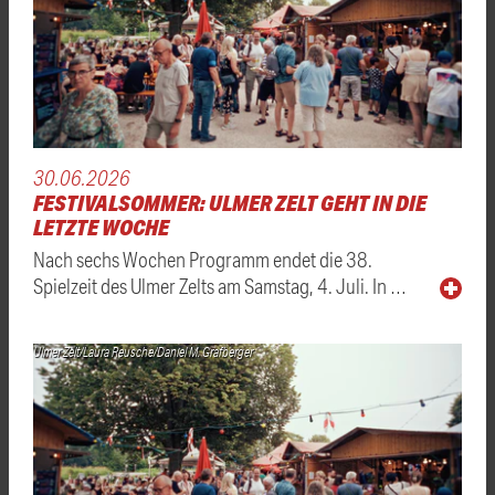
30.06.2026
FESTIVALSOMMER: ULMER ZELT GEHT IN DIE
LETZTE WOCHE
Nach sechs Wochen Programm endet die 38.
Spielzeit des Ulmer Zelts am Samstag, 4. Juli. In …
Ulmer Zelt/Laura Reusche/Daniel M. Grafberger