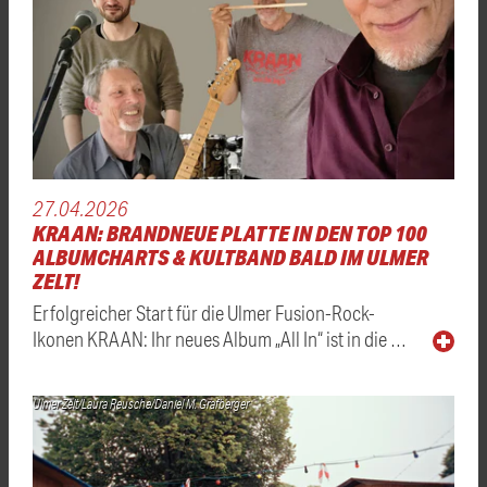
27.04.2026
KRAAN: BRANDNEUE PLATTE IN DEN TOP 100
ALBUMCHARTS & KULTBAND BALD IM ULMER
ZELT!
Erfolgreicher Start für die Ulmer Fusion-Rock-
Ikonen KRAAN: Ihr neues Album „All In“ ist in die …
Ulmer Zelt/Laura Reusche/Daniel M. Grafberger