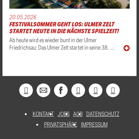
20.05.2026
FESTIVALSOMMER GEHT LOS: ULMER ZELT
STARTET HEUTE IN DIE NÄCHSTE SPIELZEIT!
Ab heute wird es wieder bunt in der Ulmer
Friedrichsau: Das Ulmer Zelt startet in seine 38. …
KONTAKT
JOBS
AGB
DATENSCHUTZ
PRIVATSPHÄRE
IMPRESSUM