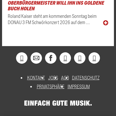
OBERBÜRGERMEISTER WILL IHN INS GOLDENE
BUCH HOLEN
Roland Kaiser steht am kommenden Sonntag beim
DONAU 3 FM Schwörkonzert 2026 auf dem …
KONTAKT
JOBS
AGB
DATENSCHUTZ
PRIVATSPHÄRE
IMPRESSUM