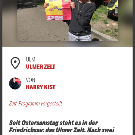
ULM
ULMER ZELT
VON
HARRY KIST
Zelt-Programm vorgestellt
Seit Ostersamstag steht es in der
Friedrichsau: das Ulmer Zelt. Nach zwei