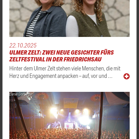
22.10.2025
ULMER ZELT: ZWEI NEUE GESICHTER FÜRS
ZELTFESTIVAL IN DER FRIEDRICHSAU
Hinter dem Ulmer Zelt stehen viele Menschen, die mit
Herz und Engagement anpacken – auf, vor und …
Daniel Grafberger