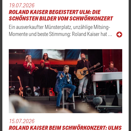
19.07.2026
ROLAND KAISER BEGEISTERT ULM: DIE
SCHÖNSTEN BILDER VOM SCHWÖRKONZERT
Ein ausverkaufter Münsterplatz, unzählige Mitsing-
Momente und beste Stimmung: Roland Kaiser hat …
15.07.2026
ROLAND KAISER BEIM SCHWÖRKONZERT: ULMS