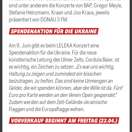
sind unter anderem die Konzerte von BAP, Gregor Meyle,
Stefanie Heinzmann, Kraan und Joo Kraus, jeweils
präsentiert von DONAU 3 FM.
SPENDENAKTION
FÜR
DIE
UKRAINE
Am 9. Juni gibt es beim LELEKA Konzert eine
Spendenaktion für die Ukraine. Für die neue
künstlerische Leitung des Ulmer Zelts, Cordula Baier, ist
es wichtig, ein Zeichen zu setzen: „
Es war uns wichtig,
Haltung zu zeigen und zumindest ein bisschen
beizutragen, zu helfen. Das sind keine Unmengen an
Gelder, die wir spenden können, aber der Wille ist da. Fünf
Euro pro Karte werden an den Verein Open gespendet
.“
Zudem werden auf dem Zelt-Gelände ukrainische
Flaggen und die Europaflagge wehen.
VORVERKAUF
BEGINNT
AM
FREITAG
(22.04.)