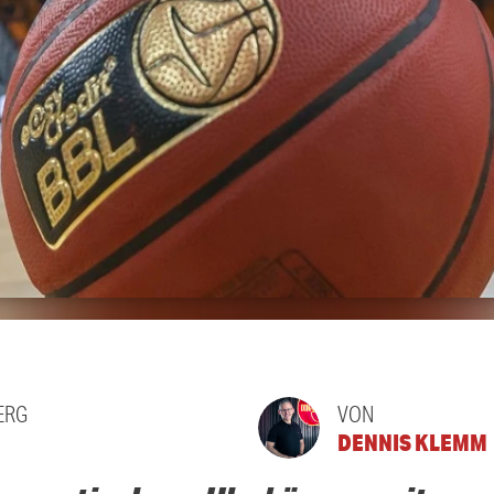
ERG
VON
DENNIS KLEMM