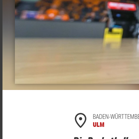
BADEN-WÜRTTEMB
ULM