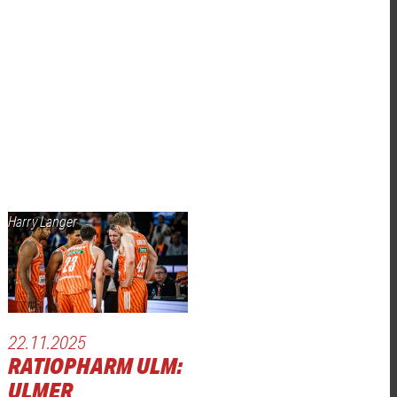
Harry Langer
22.11.2025
RATIOPHARM ULM:
ULMER