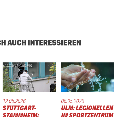
CH AUCH INTERESSIEREN
Thomas Heckmann
12.05.2026
06.05.2026
STUTTGART-
ULM: LEGIONELLEN
STAMMHEIM:
IM SPORTZENTRUM