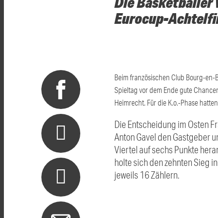
Die Basketballer 
Eurocup-Achtelfi
Beim französischen Club Bourg-en-Br
Spieltag vor dem Ende gute Chancen 
Heimrecht. Für die K.o.-Phase hatten
Die Entscheidung im Osten Fra
Anton Gavel den Gastgeber un
Viertel auf sechs Punkte her
holte sich den zehnten Sieg 
jeweils 16 Zählern.