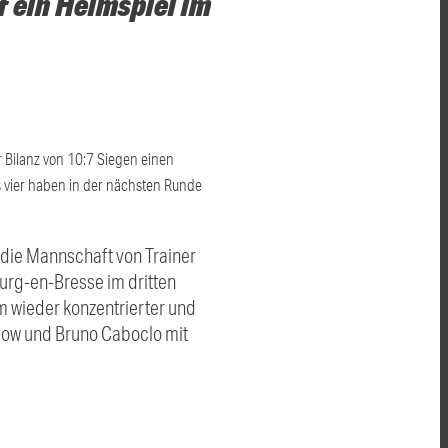
 ein Heimspiel im
r Bilanz von 10:7 Siegen einen
s vier haben in der nächsten Runde
e die Mannschaft von Trainer
urg-en-Bresse im dritten
m wieder konzentrierter und
llow und Bruno Caboclo mit