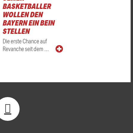
BASKETBALLER
WOLLEN DEN
BAYERN EIN BEIN
STELLEN
Die erste Chance auf
Revanche seit dem …