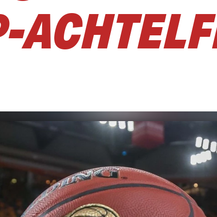
-ACHTELF