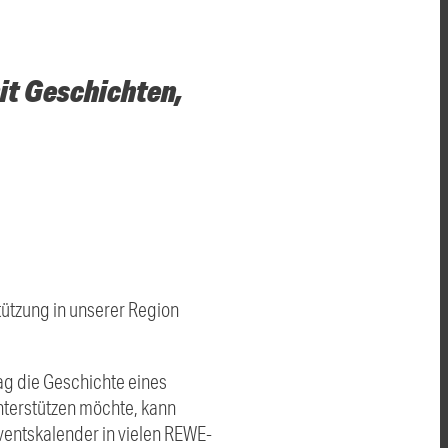
it Geschichten,
tützung in unserer Region
ag die Geschichte eines
nterstützen möchte, kann
ntskalender in vielen REWE-