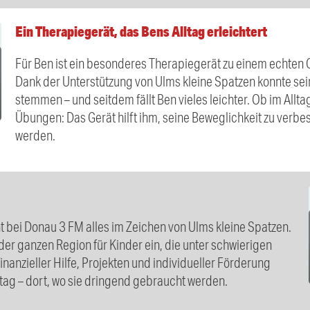
Ein Therapiegerät, das Bens Alltag erleichtert
Für Ben ist ein besonderes Therapiegerät zu einem echte
Dank der Unterstützung von Ulms kleine Spatzen konnte sei
stemmen – und seitdem fällt Ben vieles leichter. Ob im Allt
Übungen: Das Gerät hilft ihm, seine Beweglichkeit zu verbe
werden.
t bei Donau 3 FM alles im Zeichen von Ulms kleine Spatzen.
 der ganzen Region für Kinder ein, die unter schwierigen
anzieller Hilfe, Projekten und individueller Förderung
lltag – dort, wo sie dringend gebraucht werden.