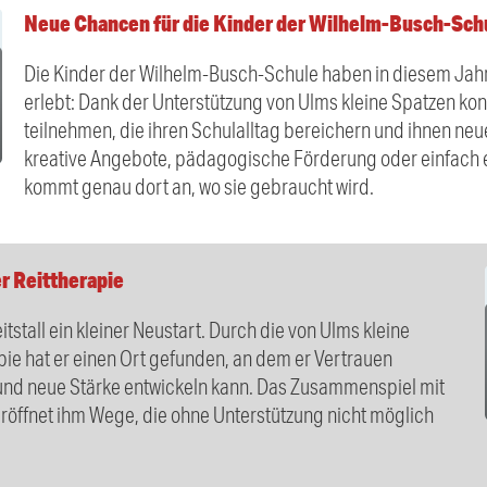
Neue Chancen für die Kinder der Wilhelm-Busch-Sch
Die Kinder der Wilhelm-Busch-Schule haben in diesem Jah
erlebt: Dank der Unterstützung von Ulms kleine Spatzen kon
teilnehmen, die ihren Schulalltag bereichern und ihnen neu
kreative Angebote, pädagogische Förderung oder einfach ein
kommt genau dort an, wo sie gebraucht wird.
er Reittherapie
itstall ein kleiner Neustart. Durch die von Ulms kleine
pie hat er einen Ort gefunden, an dem er Vertrauen
nd neue Stärke entwickeln kann. Das Zusammenspiel mit
eröffnet ihm Wege, die ohne Unterstützung nicht möglich