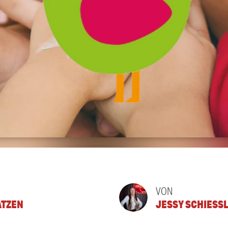
VON
ATZEN
JESSY SCHIESS