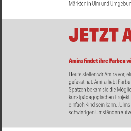
Märkten in Ulm und Umgebun
JETZT 
Amira findet ihre Farben w
Heute stellen wir Amira vor,
gefasst hat. Amira liebt Farb
Spatzen bekam sie die Möglich
kunstpädagogischen Projekt f
einfach Kind sein kann. „Ulms 
schwierigen Umständen aufwa