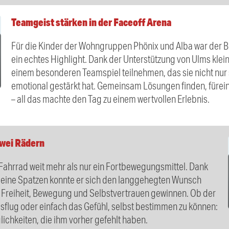
Teamgeist stärken in der Faceoff Arena
Für die Kinder der Wohngruppen Phönix und Alba war der B
ein echtes Highlight. Dank der Unterstützung von Ulms klei
einem besonderen Teamspiel teilnehmen, das sie nicht nur 
emotional gestärkt hat. Gemeinsam Lösungen finden, fürei
– all das machte den Tag zu einem wertvollen Erlebnis.
zwei Rädern
 Fahrrad weit mehr als nur ein Fortbewegungsmittel. Dank
leine Spatzen konnte er sich den langgehegten Wunsch
ck Freiheit, Bewegung und Selbstvertrauen gewinnen. Ob der
usflug oder einfach das Gefühl, selbst bestimmen zu können:
ichkeiten, die ihm vorher gefehlt haben.