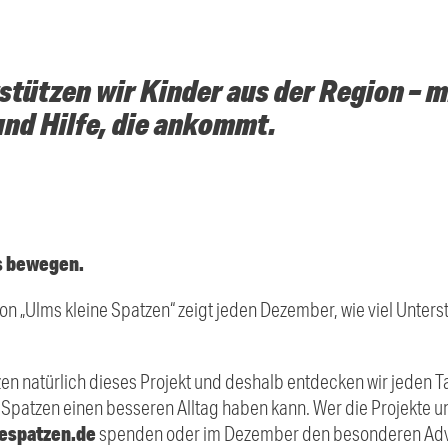
tützen wir Kinder aus der Region – m
und Hilfe, die ankommt.
s bewegen.
n „Ulms kleine Spatzen“ zeigt jeden Dezember, wie viel Unters
en natürlich dieses Projekt und deshalb entdecken wir jeden T
 Spatzen einen besseren Alltag haben kann. Wer die Projekte u
espatzen.de
spenden oder im Dezember den besonderen Adve