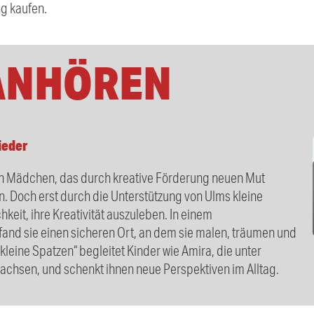
g kaufen.
ANHÖREN
ieder
 ein Mädchen, das durch kreative Förderung neuen Mut
en. Doch erst durch die Unterstützung von Ulms kleine
keit, ihre Kreativität auszuleben. In einem
and sie einen sicheren Ort, an dem sie malen, träumen und
kleine Spatzen“ begleitet Kinder wie Amira, die unter
chsen, und schenkt ihnen neue Perspektiven im Alltag.