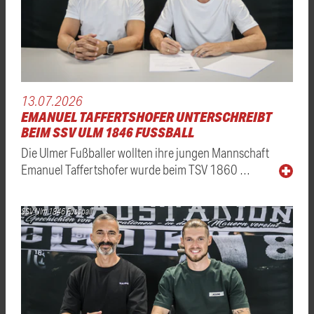
13.07.2026
EMANUEL TAFFERTSHOFER UNTERSCHREIBT
BEIM SSV ULM 1846 FUSSBALL
Die Ulmer Fußballer wollten ihre jungen Mannschaft
Emanuel Taffertshofer wurde beim TSV 1860 …
SSV Ulm 1846 Fussball