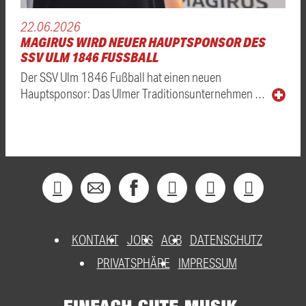
22.06.2026
MAGIRUS WIRD NEUER HAUPTSPONSOR DES
SSV ULM 1846 FUSSBALL
Der SSV Ulm 1846 Fußball hat einen neuen
Hauptsponsor: Das Ulmer Traditionsunternehmen …
KONTAKT
JOBS
AGB
DATENSCHUTZ
PRIVATSPHÄRE
IMPRESSUM