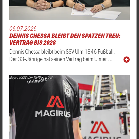
06.07.2026
DENNIS CHESSA BLEIBT DEN SPATZEN TREU:
VERTRAG BIS 2028
Dennis Chessa bleibt beim SSV Ulm 1846 Fußball.
Der 33-Jährige hat seinen Vertrag beim Ulmer …
Magirus/SSV Ulm 1846 Fussball