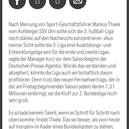
Nach Meinung von Sport-Geschäftsführer Markus Thiele
vom Aufsteiger SSV Ulm sollte sich die 3. Fußball-Liga
noch stärker auf den Nachwuchs konzentrieren. «Aus
meiner Sicht sollte die 3. Liga eine Ausbildungs- und
Entwicklungsliga sein für die erste und zweite Liga»,
sagte der Manager kurz vor dem Saisonbeginn der
Deutschen Presse-Agentur. Würde das verstanden und
akzeptiert, könnte die Liga auch wirtschaftlich davon
profitieren. Denn trotz des neuen Fernsehvertrags, der in
der am Freitag beginnenden Saison jedem Verein 1,31
Millionen einbringt, sei die Kluft zur 2. Bundesliga noch
sehr groß.
Es schade keinem Talent, wenn es Schritt für Schritt nach
oben komme, findet Thiele. Das sei besser, als «von heute
auf morgen» im Kader eines Bundesligisten zu stehen,