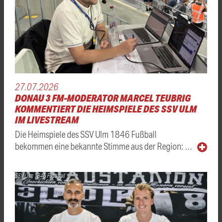
27.07.2026
DONAU 3 FM-MODERATOR MARCEL TEUBRIG
KOMMENTIERT DIE HEIMSPIELE DES SSV ULM
IM LIVESTREAM
Die Heimspiele des SSV Ulm 1846 Fußball
bekommen eine bekannte Stimme aus der Region: …
SSV Ulm 1846 Fussball