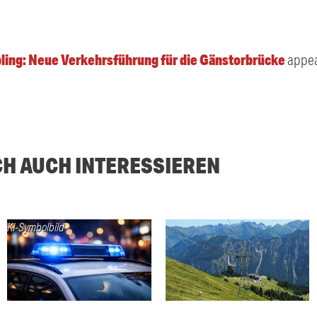
ling: Neue Verkehrsführung für die Gänstorbrücke
appea
CH AUCH INTERESSIEREN
KI-Symbolbild