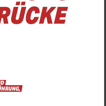
BRÜCKE
ND
ÜHRUNG,