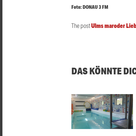
Foto: DONAU 3 FM
Ulms maroder Lieb
The post
DAS KÖNNTE DI