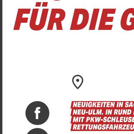
FÜR DIE
NEUIGKEITEN
IN
SA
NEU-ULM.
IN
RUND
MIT
PKW-SCHLEUS
RETTUNGSFAHRZE