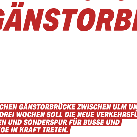
 GÄNSTOR
CHEN
GÄNSTORBRÜCKE
ZWISCHEN
ULM
U
DREI
WOCHEN
SOLL
DIE
NEUE
VERKEHRSF
EN
UND
SONDERSPUR
FÜR
BUSSE
UND
UGE
IN
KRAFT
TRETEN.