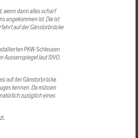
tt, wenn dann alles scharf
ns angekommen ist. Die ist
fahrt auf der Gänstorbrücke
 installierten PKW-Schleusen
der Aussenspiegel laut StVO.
asi auf der Gänstorbrücke
rzeuges kennen. Da müssen
natürlich zuzüglich eines
zt.