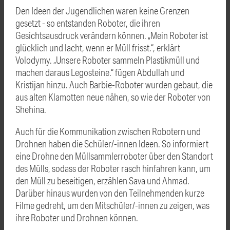
Den Ideen der Jugendlichen waren keine Grenzen
gesetzt - so entstanden Roboter, die ihren
Gesichtsausdruck verändern können. „Mein Roboter ist
glücklich und lacht, wenn er Müll frisst.“, erklärt
Volodymy. „Unsere Roboter sammeln Plastikmüll und
machen daraus Legosteine.“ fügen Abdullah und
Kristijan hinzu. Auch Barbie-Roboter wurden gebaut, die
aus alten Klamotten neue nähen, so wie der Roboter von
Shehina.
Auch für die Kommunikation zwischen Robotern und
Drohnen haben die Schüler/-innen Ideen. So informiert
eine Drohne den Müllsammlerroboter über den Standort
des Mülls, sodass der Roboter rasch hinfahren kann, um
den Müll zu beseitigen, erzählen Sava und Ahmad.
Darüber hinaus wurden von den Teilnehmenden kurze
Filme gedreht, um den Mitschüler/-innen zu zeigen, was
ihre Roboter und Drohnen können.