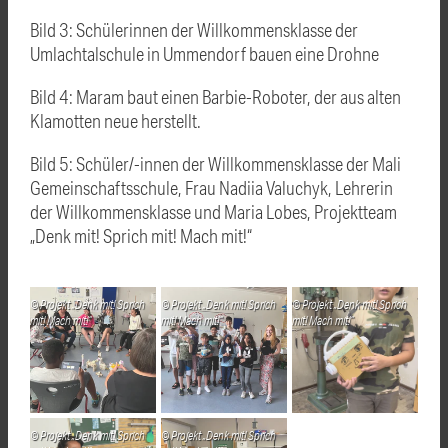
Bild 3: Schülerinnen der Willkommensklasse der
Umlachtalschule in Ummendorf bauen eine Drohne
Bild 4: Maram baut einen Barbie-Roboter, der aus alten
Klamotten neue herstellt.
Bild 5: Schüler/-innen der Willkommensklasse der Mali
Gemeinschaftsschule, Frau Nadiia Valuchyk, Lehrerin
der Willkommensklasse und Maria Lobes, Projektteam
„Denk mit! Sprich mit! Mach mit!“
Projekt „Denk mit! Sprich
Projekt „Denk mit! Sprich
Projekt „Denk mit! Sprich
mit! Mach mit!“
mit! Mach mit!“
mit! Mach mit!“
Projekt „Denk mit! Sprich
Projekt „Denk mit! Sprich