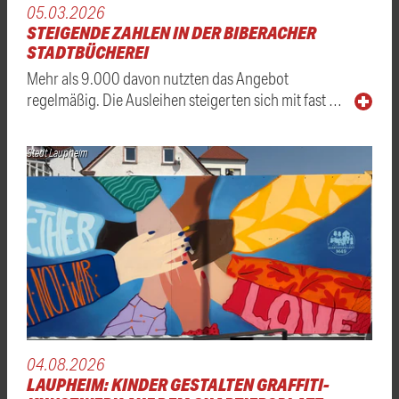
05.03.2026
STEIGENDE ZAHLEN IN DER BIBERACHER
STADTBÜCHEREI
Mehr als 9.000 davon nutzten das Angebot
regelmäßig. Die Ausleihen steigerten sich mit fast …
Stadt Laupheim
04.08.2026
LAUPHEIM: KINDER GESTALTEN GRAFFITI-