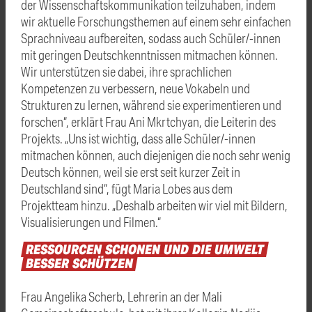
der Wissenschaftskommunikation teilzuhaben, indem
wir aktuelle Forschungsthemen auf einem sehr einfachen
Sprachniveau aufbereiten, sodass auch Schüler/-innen
mit geringen Deutschkenntnissen mitmachen können.
Wir unterstützen sie dabei, ihre sprachlichen
Kompetenzen zu verbessern, neue Vokabeln und
Strukturen zu lernen, während sie experimentieren und
forschen“, erklärt Frau Ani Mkrtchyan, die Leiterin des
Projekts. „Uns ist wichtig, dass alle Schüler/-innen
mitmachen können, auch diejenigen die noch sehr wenig
Deutsch können, weil sie erst seit kurzer Zeit in
Deutschland sind“, fügt Maria Lobes aus dem
Projektteam hinzu. „Deshalb arbeiten wir viel mit Bildern,
Visualisierungen und Filmen.“
RESSOURCEN
SCHONEN
UND
DIE
UMWELT
BESSER
SCHÜTZEN
Frau Angelika Scherb, Lehrerin an der Mali