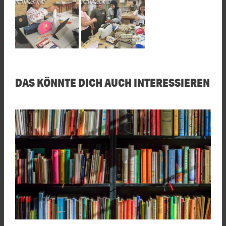
mit! Mach mit!“
mit! Mach mit!“
DAS KÖNNTE DICH AUCH INTERESSIEREN