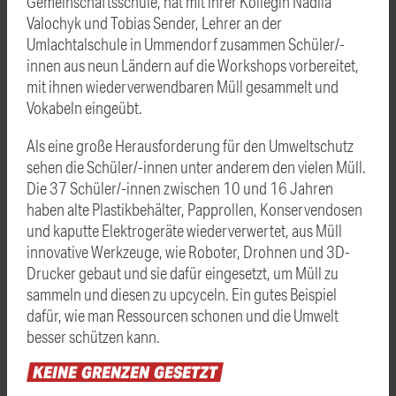
Gemeinschaftsschule, hat mit ihrer Kollegin Nadiia
Valochyk und Tobias Sender, Lehrer an der
Umlachtalschule in Ummendorf zusammen Schüler/-
innen aus neun Ländern auf die Workshops vorbereitet,
mit ihnen wiederverwendbaren Müll gesammelt und
Vokabeln eingeübt.
Als eine große Herausforderung für den Umweltschutz
sehen die Schüler/-innen unter anderem den vielen Müll.
Die 37 Schüler/-innen zwischen 10 und 16 Jahren
haben alte Plastikbehälter, Papprollen, Konservendosen
und kaputte Elektrogeräte wiederverwertet, aus Müll
innovative Werkzeuge, wie Roboter, Drohnen und 3D-
Drucker gebaut und sie dafür eingesetzt, um Müll zu
sammeln und diesen zu upcyceln. Ein gutes Beispiel
dafür, wie man Ressourcen schonen und die Umwelt
besser schützen kann.
KEINE
GRENZEN
GESETZT