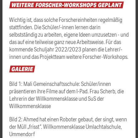
WEITERE
FORSCHER-WORKSHOPS
GEPLANT
Wichtig ist, dass solche Forschereinheiten regelmäßig
stattfinden. Die Schüler/-innen lernen darin
selbstständig zu arbeiten, eigene Ideen umzusetzen - und
das auf eine teilweise ganz neue Arbeitsweise. Für das
kommende Schuljahr 2022/2023 planen die Lehrer/-
innen und das Projektteam weitere Forscher-Workshops.
GALERIE
Bild 1: Mali Gemeinschaftsschule: Schüler/innen
präsentieren ihre Filme auf dem I-Pad. Frau Scherb, die
Lehrerin der Willkommensklasse und SuS der
Willkommensklasse
Bild 2: Ahmed hat einen Roboter gebaut, der singt, wenn
der Müll „frisst“. Willkommensklasse Umlachtalschule,
Ummendorf