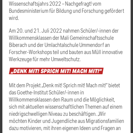
Wissenschaftsjahrs 2022 – Nachgefragt! vom
Bundesministerium für Bildung und Forschung gefördert
wird.
Am 20. und 21. Juli 2022 nahmen Schüler/-innen der
Willkommensklassen der Mali Gemeinschaftsschule
Biberach und der Umlachtalschule Ummendorf an
Forscher-Workshops teil und bauten aus Müll innovative
Werkzeuge für mehr Umweltschutz.
„DENK
MIT!
SPRICH
MIT!
MACH
MIT!“
Mit dem Projekt „Denk mit! Sprich mit! Mach mit!“ bietet
das Goethe-Institut Schüler/-innen in
Willkommensklassen den Raum und die Möglichkeit,
sich mit aktuellen wissenschaftlichen Themen auf einem
niedrigschwelligen Niveau zu beschäftigen. „Wir
möchten Kinder und Jugendliche aus Migrationsfamilien
dazu motivieren, mit ihren eigenen Ideen und Fragen an