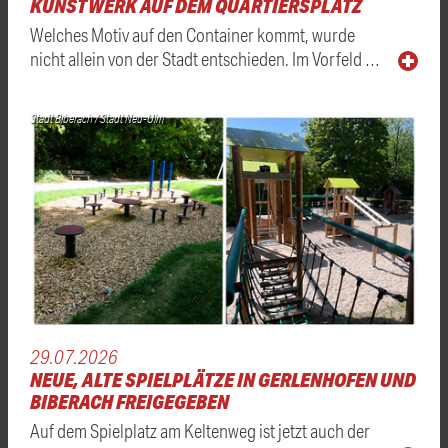
KUNSTWERK AUF DEM QUARTIERSPLATZ
Welches Motiv auf den Container kommt, wurde
nicht allein von der Stadt entschieden. Im Vorfeld …
Stadt Biberach / Stadt Neu-Ulm
29.07.2026
NEUE, ALTE SPIELPLÄTZE IN GERLENHOFEN UND
BIBERACH FREIGEGEBEN
Auf dem Spielplatz am Keltenweg ist jetzt auch der