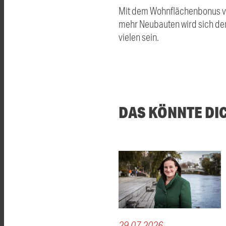
Mit dem Wohnflächenbonus ve
mehr Neubauten wird sich de
vielen sein.
DAS KÖNNTE DI
29.07.2026