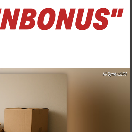
ENBONUS"
KI-Symbolbild