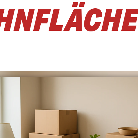
HNFLÄCH