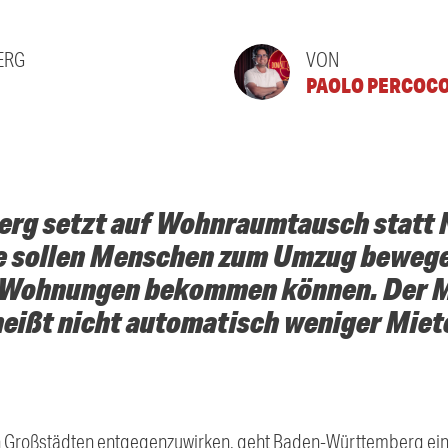
ERG
VON
PAOLO PERCOC
g setzt auf Wohnraumtausch statt N
e sollen Menschen zum Umzug bewege
e Wohnungen bekommen können. Der M
eißt nicht automatisch weniger Miet
roßstädten entgegenzuwirken, geht Baden-Württemberg einen