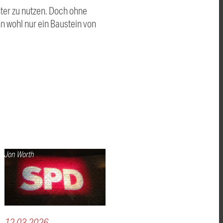
er zu nutzen. Doch ohne
wohl nur ein Baustein von
Jon Worth
12.03.2026