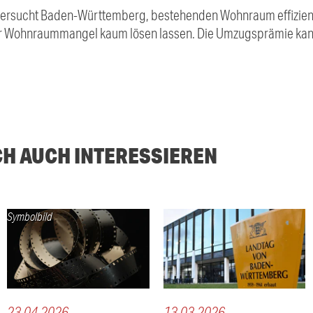
rsucht Baden-Württemberg, bestehenden Wohnraum effizient
r Wohnraummangel kaum lösen lassen. Die Umzugsprämie kann 
CH AUCH INTERESSIEREN
Symbolbild
23.04.2026
13.03.2026