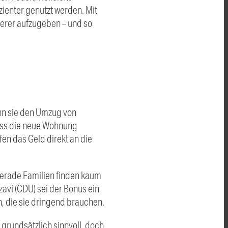
zienter genutzt werden. Mit
erer aufzugeben – und so
nn sie den Umzug von
dass die neue Wohnung
en das Geld direkt an die
erade Familien finden kaum
vi (CDU) sei der Bonus ein
n, die sie dringend brauchen.
rundsätzlich sinnvoll, doch