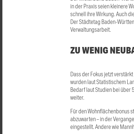
in der Praxis seien kleinere 
schnell ihre Wirkung. Auch die
Der Städtetag Baden-Württemb
Verwaltungsarbeit.
ZU WENIG NEUB
Dass der Fokus jetzt verstär
wurden laut Statistischem La
Bedarf laut Studien bei über
weiter.
Für den Wohnflächenbonus ste
abzuwarten – in der Vergange
eingestellt. Andere wie Mann