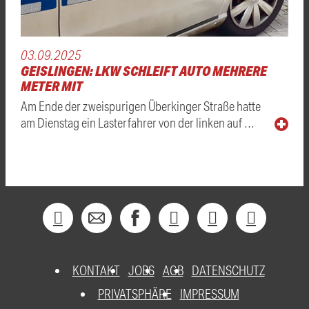
03.09.2025
GEISLINGEN: LKW SCHLEIFT AUTO MEHRERE
METER MIT
Am Ende der zweispurigen Überkinger Straße hatte
am Dienstag ein Lasterfahrer von der linken auf …
KONTAKT
JOBS
AGB
DATENSCHUTZ
PRIVATSPHÄRE
IMPRESSUM