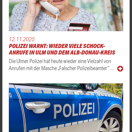
12.11.2025
POLIZEI WARNT: WIEDER VIELE SCHOCK-
ANRUFE IN ULM UND DEM ALB-DONAU-KREIS
Die Ulmer Polizei hat heute wieder eine Vielzahl von
Anrufen mit der Masche „Falscher Polizeibeamter“ …