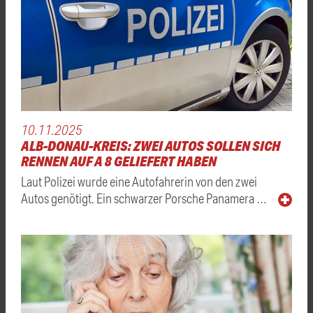
10.11.2025
ALB-DONAU-KREIS: ZWEI AUTOS SOLLEN SICH
RENNEN AUF A 8 GELIEFERT HABEN
Laut Polizei wurde eine Autofahrerin von den zwei
Autos genötigt. Ein schwarzer Porsche Panamera …