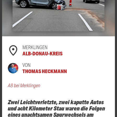
MERKLINGEN
ALB-DONAU-KREIS
VON
THOMAS HECKMANN
A8 bei Merklingen
Zwei Leichtverletzte, zwei kaputte Autos
und acht Kilometer Stau waren die Folgen
eines unachtsamen Spurwechsels am