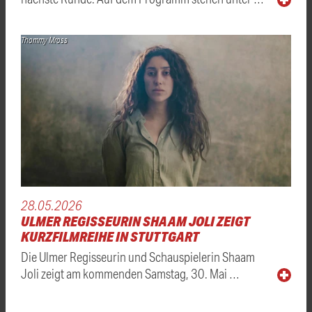
Thommy Mross
28.05.2026
ULMER REGISSEURIN SHAAM JOLI ZEIGT
KURZFILMREIHE IN STUTTGART
Die Ulmer Regisseurin und Schauspielerin Shaam
Joli zeigt am kommenden Samstag, 30. Mai …