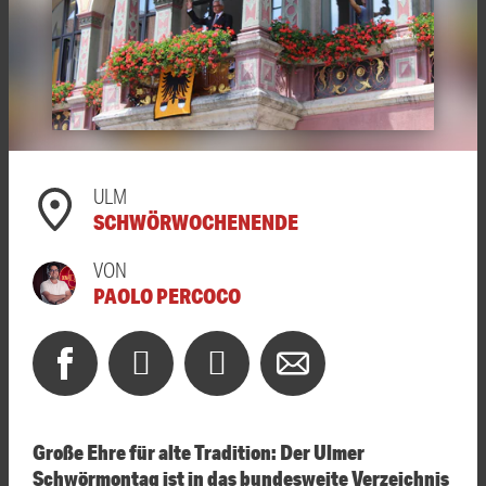
ULM
SCHWÖRWOCHENENDE
VON
PAOLO PERCOCO
Große Ehre für alte Tradition: Der Ulmer
Schwörmontag ist in das bundesweite Verzeichnis