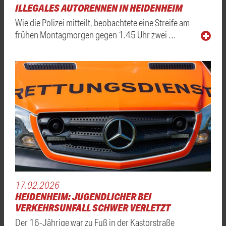
ILLEGALES AUTORENNEN IN HEIDENHEIM
Wie die Polizei mitteilt, beobachtete eine Streife am
frühen Montagmorgen gegen 1.45 Uhr zwei …
17.02.2026
HEIDENHEIM: JUGENDLICHER BEI
VERKEHRSUNFALL SCHWER VERLETZT
Der 16-Jährige war zu Fuß in der Kastorstraße