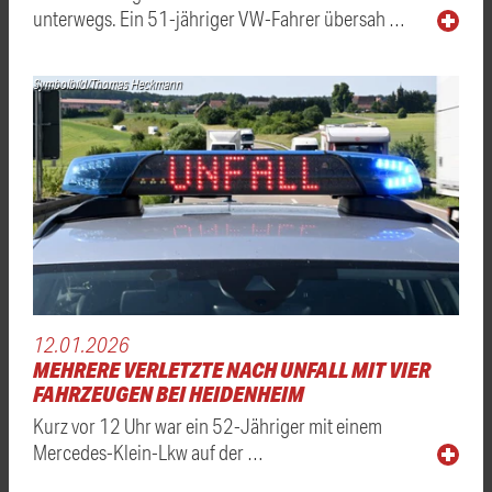
unterwegs. Ein 51-jähriger VW-Fahrer übersah …
Symbolbild/Thomas Heckmann
12.01.2026
MEHRERE VERLETZTE NACH UNFALL MIT VIER
FAHRZEUGEN BEI HEIDENHEIM
Kurz vor 12 Uhr war ein 52-Jähriger mit einem
Mercedes-Klein-Lkw auf der …