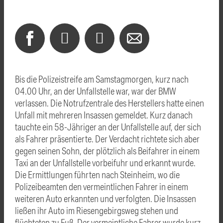
Bis die Polizeistreife am Samstagmorgen, kurz nach
04.00 Uhr, an der Unfallstelle war, war der BMW
verlassen. Die Notrufzentrale des Herstellers hatte einen
Unfall mit mehreren Insassen gemeldet. Kurz danach
tauchte ein 58-Jähriger an der Unfallstelle auf, der sich
als Fahrer präsentierte. Der Verdacht richtete sich aber
gegen seinen Sohn, der plötzlich als Beifahrer in einem
Taxi an der Unfallstelle vorbeifuhr und erkannt wurde.
Die Ermittlungen führten nach Steinheim, wo die
Polizeibeamten den vermeintlichen Fahrer in einem
weiteren Auto erkannten und verfolgten. Die Insassen
ließen ihr Auto im Riesengebirgsweg stehen und
flüchteten zu Fuß. Der vermeintliche Fahrer wurde kurz