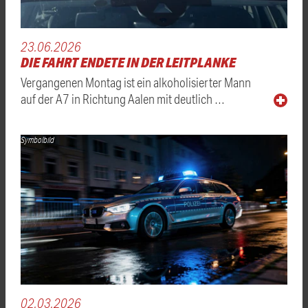
23.06.2026
DIE FAHRT ENDETE IN DER LEITPLANKE
Vergangenen Montag ist ein alkoholisierter Mann
auf der A7 in Richtung Aalen mit deutlich …
Symbolbild
02.03.2026