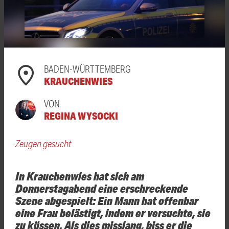
BADEN-WÜRTTEMBERG
KRAUCHENWIES
VON
REGINA WYSOCKI
Zeugen gesucht
In Krauchenwies hat sich am
Donnerstagabend eine erschreckende
Szene abgespielt: Ein Mann hat offenbar
eine Frau belästigt, indem er versuchte, sie
zu küssen. Als dies misslang, biss er die