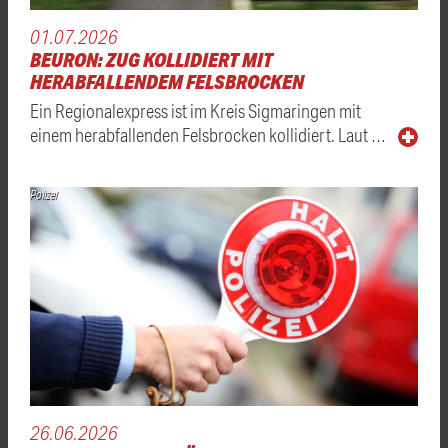
01.07.2026
BEURON: ZUG KOLLIDIERT MIT
HERABFALLENDEM FELSBROCKEN
Ein Regionalexpress ist im Kreis Sigmaringen mit
einem herabfallenden Felsbrocken kollidiert. Laut …
Polizei
26.06.2026