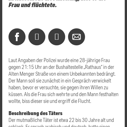
Frau und flüchtete.
Laut Angaben der Polizei wurde eine 28-jährige Frau
gegen 21:15 Uhr an der Bushaltestelle „Rathaus“ in der
Alten Menger Straße von einem Unbekannten bedrängt.
Der Mann soll sie zunächst in ein Gespräch verwickelt
haben, bevor er versuchte, sie gegen ihren Willen zu
küssen. Als die Frau sich wehrte und den Mann festhalten
wollte, biss dieser sie und ergriff die Flucht.
Beschreibung des Täters
Der mutmaßliche Täter ist etwa 22 bis 30 Jahre alt und
schlank. Er sprach arabisch und deutsch, hatte einen