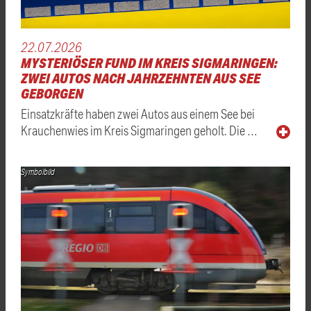
22.07.2026
MYSTERIÖSER FUND IM KREIS SIGMARINGEN:
ZWEI AUTOS NACH JAHRZEHNTEN AUS SEE
GEBORGEN
Einsatzkräfte haben zwei Autos aus einem See bei
Krauchenwies im Kreis Sigmaringen geholt. Die …
Symbolbild