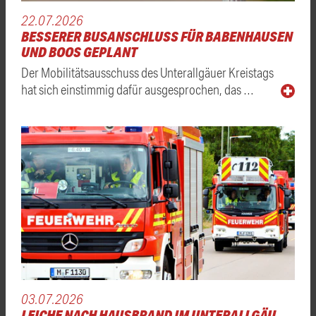
22.07.2026
BESSERER BUSANSCHLUSS FÜR BABENHAUSEN
UND BOOS GEPLANT
Der Mobilitätsausschuss des Unterallgäuer Kreistags
hat sich einstimmig dafür ausgesprochen, das …
03.07.2026
LEICHE NACH HAUSBRAND IM UNTERALLGÄU