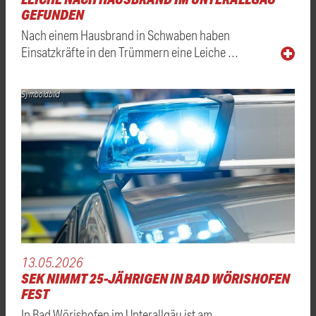
GEFUNDEN
Nach einem Hausbrand in Schwaben haben
Einsatzkräfte in den Trümmern eine Leiche …
Symboldbild
13.05.2026
SEK NIMMT 25-JÄHRIGEN IN BAD WÖRISHOFEN
FEST
In Bad Wörishofen im Unterallgäu ist am