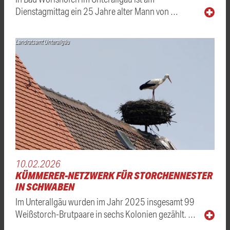
Dienstagmittag ein 25 Jahre alter Mann von …
Landratsamt Unterallgäu
10.02.2026
KÜMMERER-NETZWERK FÜR STORCHENNESTER
IN SCHWABEN
Im Unterallgäu wurden im Jahr 2025 insgesamt 99
Weißstorch-Brutpaare in sechs Kolonien gezählt. …