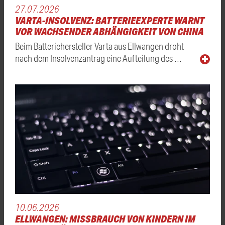
27.07.2026
VARTA-INSOLVENZ: BATTERIEEXPERTE WARNT
VOR WACHSENDER ABHÄNGIGKEIT VON CHINA
Beim Batteriehersteller Varta aus Ellwangen droht
nach dem Insolvenzantrag eine Aufteilung des …
10.06.2026
ELLWANGEN: MISSBRAUCH VON KINDERN IM