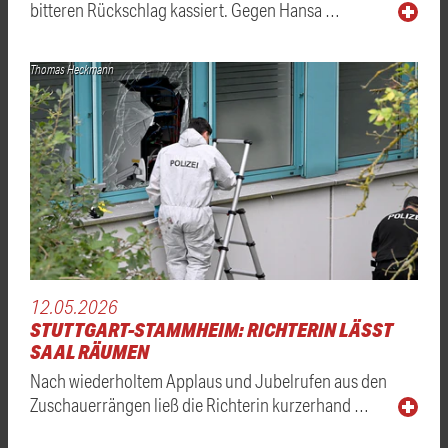
bitteren Rückschlag kassiert. Gegen Hansa …
Thomas Heckmann
12.05.2026
STUTTGART-STAMMHEIM: RICHTERIN LÄSST
SAAL RÄUMEN
Nach wiederholtem Applaus und Jubelrufen aus den
Zuschauerrängen ließ die Richterin kurzerhand …