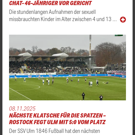
CHAT- 46-JÄHRIGER VOR GERICHT
Die stundenlangen Aufnahmen der sexuell
missbrauchten Kinder im Alter zwischen 4 und 13 …
08.11.2025
NÄCHSTE KLATSCHE FÜR DIE SPATZEN –
ROSTOCK FEGT ULM MIT 5:0 VOM PLATZ
Der SSV Ulm 1846 Fußball hat den nächsten