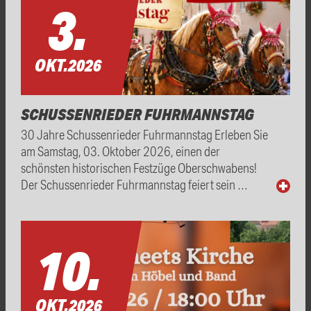
3.
OKT.
2026
SCHUSSENRIEDER FUHRMANNSTAG
30 Jahre Schussenrieder Fuhrmannstag Erleben Sie
am Samstag, 03. Oktober 2026, einen der
schönsten historischen Festzüge Oberschwabens!
Der Schussenrieder Fuhrmannstag feiert sein …
10.
OKT.
2026