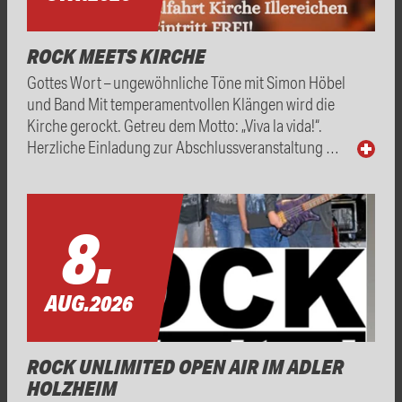
ROCK MEETS KIRCHE
Gottes Wort – ungewöhnliche Töne mit Simon Höbel
und Band Mit temperamentvollen Klängen wird die
Kirche gerockt. Getreu dem Motto: „Viva la vida!“.
Herzliche Einladung zur Abschlussveranstaltung …
8.
AUG.
2026
ROCK UNLIMITED OPEN AIR IM ADLER
HOLZHEIM