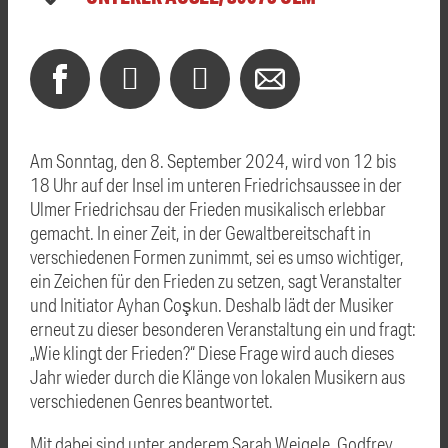
Am Sonntag, den 8. September 2024, wird von 12 bis
18 Uhr auf der Insel im unteren Friedrichsaussee in der
Ulmer Friedrichsau der Frieden musikalisch erlebbar
gemacht. In einer Zeit, in der Gewaltbereitschaft in
verschiedenen Formen zunimmt, sei es umso wichtiger,
ein Zeichen für den Frieden zu setzen, sagt Veranstalter
und Initiator Ayhan Coşkun. Deshalb lädt der Musiker
erneut zu dieser besonderen Veranstaltung ein und fragt:
„Wie klingt der Frieden?“ Diese Frage wird auch dieses
Jahr wieder durch die Klänge von lokalen Musikern aus
verschiedenen Genres beantwortet.
Mit dabei sind unter anderem Sarah Weigele, Godfrey