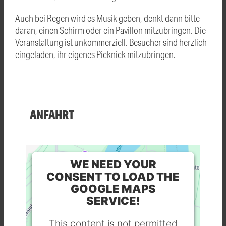
Auch bei Regen wird es Musik geben, denkt dann bitte
daran, einen Schirm oder ein Pavillon mitzubringen. Die
Veranstaltung ist unkommerziell. Besucher sind herzlich
eingeladen, ihr eigenes Picknick mitzubringen.
ANFAHRT
WE NEED YOUR
CONSENT TO LOAD THE
GOOGLE MAPS
SERVICE!
This content is not permitted