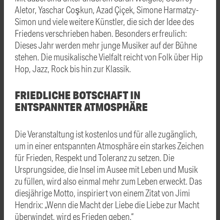
Aletor, Yaschar Coşkun, Azad Çiçek, Simone Harmatzy-
Simon und viele weitere Künstler, die sich der Idee des
Friedens verschrieben haben. Besonders erfreulich:
Dieses Jahr werden mehr junge Musiker auf der Bühne
stehen. Die musikalische Vielfalt reicht von Folk über Hip
Hop, Jazz, Rock bis hin zur Klassik.
FRIEDLICHE BOTSCHAFT IN
ENTSPANNTER ATMOSPHÄRE
Die Veranstaltung ist kostenlos und für alle zugänglich,
um in einer entspannten Atmosphäre ein starkes Zeichen
für Frieden, Respekt und Toleranz zu setzen. Die
Ursprungsidee, die Insel im Ausee mit Leben und Musik
zu füllen, wird also einmal mehr zum Leben erweckt. Das
diesjährige Motto, inspiriert von einem Zitat von Jimi
Hendrix: „Wenn die Macht der Liebe die Liebe zur Macht
überwindet, wird es Frieden geben.“