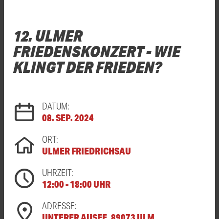
12. ULMER
FRIEDENSKONZERT - WIE
KLINGT DER FRIEDEN?
DATUM:
08. SEP. 2024
ORT:
ULMER FRIEDRICHSAU
UHRZEIT:
12:00 - 18:00 UHR
ADRESSE:
UNTERER AUSEE, 89073 ULM