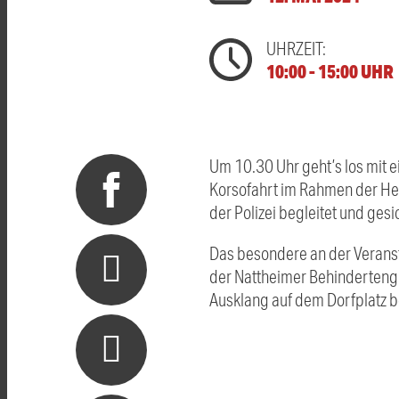
UHRZEIT:
10:00 - 15:00 UHR
Um 10.30 Uhr geht’s los mit 
Korsofahrt im Rahmen der Hei
der Polizei begleitet und gesi
Das besondere an der Verans
der Nattheimer Behinderteng
Ausklang auf dem Dorfplatz be