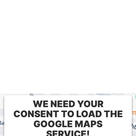
WE NEED YOUR
CONSENT TO LOAD THE
GOOGLE MAPS
SERVICE!