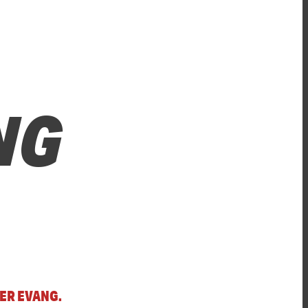
NG
ER EVANG.