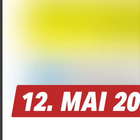
12.
MAI
2