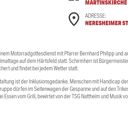
MARTINSKIRCHE
ADRESSE:
NERESHEIMER STR
einem Motorradgottesdienst mit Pfarrer Bernhard Philipp und a
mattage auf dem Härtsfeld statt. Schirmherr ist Bürgermeister
chert und findet bei jedem Wetter statt.
taltung ist der Inklusionsgedanke. Menschen mit Handicap de
ruppe dürfen im Seitenwagen der Gespanne und auf den Trikes
i Essen vom Grill, bewirtet von der TSG Nattheim und Musik vo