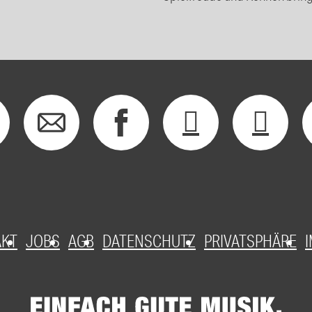
AKT
JOBS
AGB
DATENSCHUTZ
PRIVATSPHÄRE