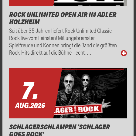
ROCK UNLIMITED OPEN AIR IM ADLER
HOLZHEIM
Seit über 35 Jahren liefert Rock Unlimited Classic
Rock live vom Feinsten! Mit ungebremster
Spielfreude und Können bringt die Band die größten
Rock-Hits direkt auf die Bühne – echt, …
7.
AUG.
2026
SCHLAGERSCHLAMPEN 'SCHLAGER
GOES ROCK'