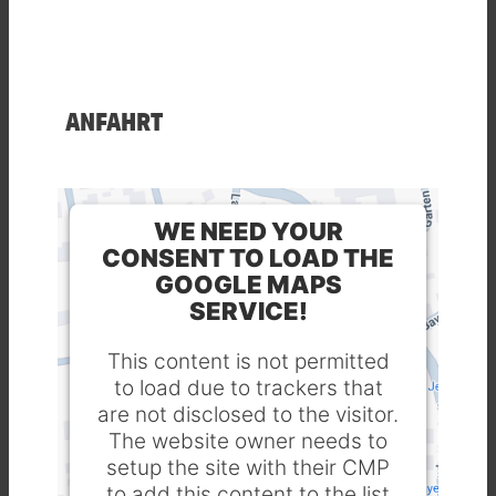
ANFAHRT
WE NEED YOUR
CONSENT TO LOAD THE
GOOGLE MAPS
SERVICE!
This content is not permitted
to load due to trackers that
are not disclosed to the visitor.
The website owner needs to
setup the site with their CMP
to add this content to the list