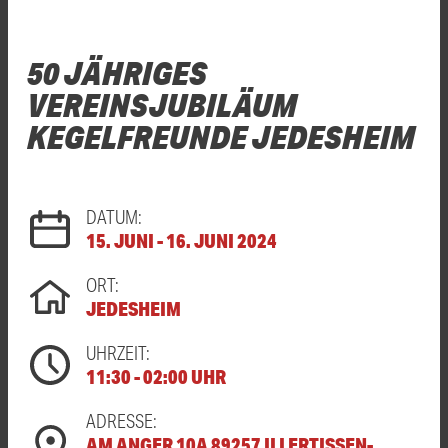
50 JÄHRIGES
VEREINSJUBILÄUM
KEGELFREUNDE JEDESHEIM
DATUM:
15. JUNI - 16. JUNI 2024
ORT:
JEDESHEIM
UHRZEIT:
11:30 - 02:00 UHR
ADRESSE:
AM ANGER 10A 89257 ILLERTISSEN-