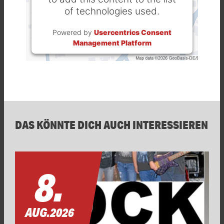
of technologies used.
Powered by
Usercentrics Consent
Management Platform
DAS KÖNNTE DICH AUCH INTERESSIEREN
8.
AUG.
2026