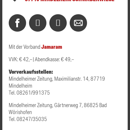
Jamaram
Mit der Vorband
VVK: € 42,– | Abendkasse: € 49,–
Vorverkaufsstellen:
Mindelheimer Zeitung, Maximilianstr. 14, 87719
Mindelheim
Tel. 08261/991375
Mindelheimer Zeitung, Gärtnerweg 7, 86825 Bad
Wörishofen
Tel. 08247/35035