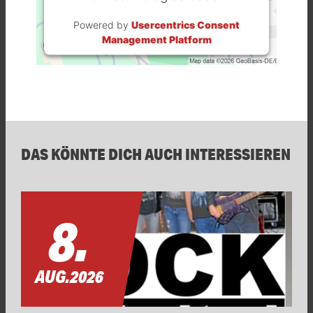
Powered by
Usercentrics Consent
Management Platform
DAS KÖNNTE DICH AUCH INTERESSIEREN
8.
AUG.
2026