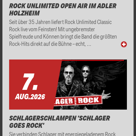
ROCK UNLIMITED OPEN AIR IM ADLER
HOLZHEIM
Seit über 35 Jahren liefert Rock Unlimited Classic
Rock live vom Feinsten! Mit ungebremster
Spielfreude und Können bringt die Band die größten
Rock-Hits direkt auf die Bühne – echt, …
7.
AUG.
2026
SCHLAGERSCHLAMPEN 'SCHLAGER
GOES ROCK'
Sie verbinden Schlager mit energiegeladenem Rock