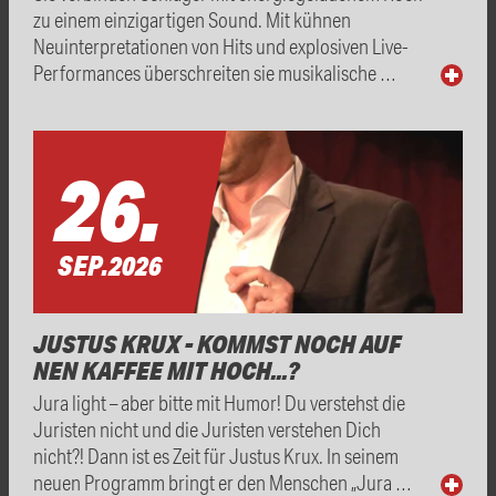
zu einem einzigartigen Sound. Mit kühnen
Neuinterpretationen von Hits und explosiven Live-
Performances überschreiten sie musikalische …
26.
SEP.
2026
JUSTUS KRUX - KOMMST NOCH AUF
NEN KAFFEE MIT HOCH...?
Jura light – aber bitte mit Humor! Du verstehst die
Juristen nicht und die Juristen verstehen Dich
nicht?! Dann ist es Zeit für Justus Krux. In seinem
neuen Programm bringt er den Menschen „Jura …