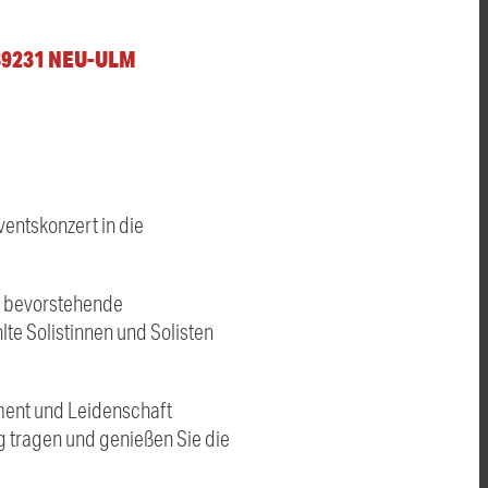
89231 NEU-ULM
entskonzert in die
ie bevorstehende
te Solistinnen und Solisten
ment und Leidenschaft
g tragen und genießen Sie die