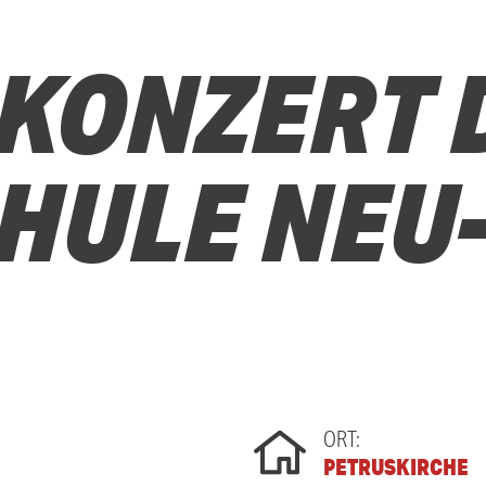
KONZERT 
HULE NEU
ORT:
PETRUSKIRCHE