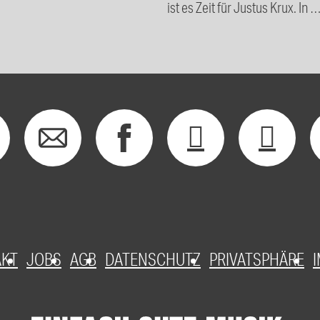
ist es Zeit für Justus Krux. In 
AKT
JOBS
AGB
DATENSCHUTZ
PRIVATSPHÄRE