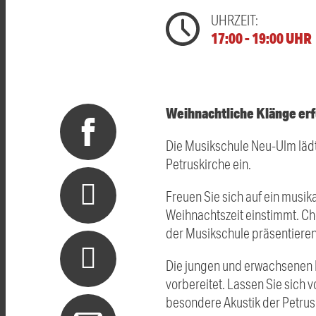
UHRZEIT:
17:00 - 19:00 UHR
Weihnachtliche Klänge erfü
Die Musikschule Neu-Ulm lädt
Petruskirche ein.
Freuen Sie sich auf ein musi
Weihnachtszeit einstimmt. Ch
der Musikschule präsentieren
Die jungen und erwachsenen 
vorbereitet. Lassen Sie sich 
besondere Akustik der Petrusk