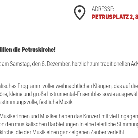
ADRESSE:
PETRUSPLATZ 2, 
llen die Petruskirche!
 am Samstag, den 6. Dezember, herzlich zum traditionellen Adv
kalisches Programm voller weihnachtlichen Klängen, das auf d
öre, kleine und große Instrumental-Ensembles sowie ausgewähl
 stimmungsvolle, festliche Musik.
Musikerinnen und Musiker haben das Konzert mit viel Engage
von den musikalischen Darbietungen in eine feierliche Stimmun
irche, die der Musik einen ganz eigenen Zauber verleiht.