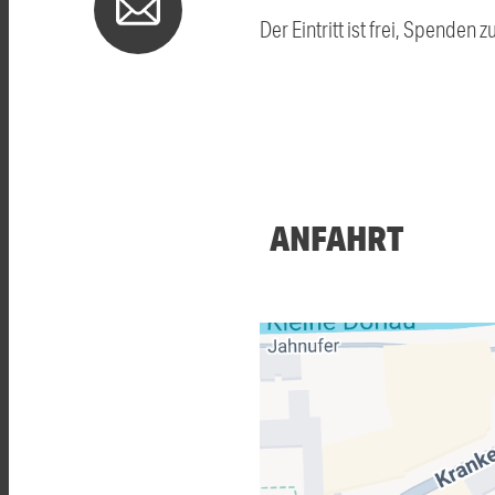
Der Eintritt ist frei, Spende
ANFAHRT