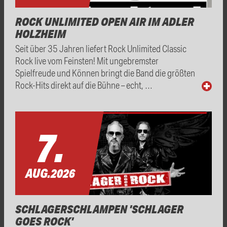
ROCK UNLIMITED OPEN AIR IM ADLER
HOLZHEIM
Seit über 35 Jahren liefert Rock Unlimited Classic
Rock live vom Feinsten! Mit ungebremster
Spielfreude und Können bringt die Band die größten
Rock-Hits direkt auf die Bühne – echt, …
7.
AUG.
2026
SCHLAGERSCHLAMPEN 'SCHLAGER
GOES ROCK'