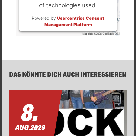
of technologies used.
Powered by
Usercentrics Consent
Management Platform
DAS KÖNNTE DICH AUCH INTERESSIEREN
8.
AUG.
2026