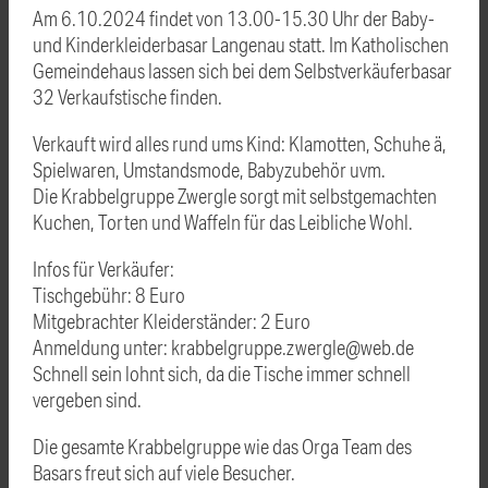
Am 6.10.2024 findet von 13.00-15.30 Uhr der Baby-
und Kinderkleiderbasar Langenau statt. Im Katholischen
Gemeindehaus lassen sich bei dem Selbstverkäuferbasar
32 Verkaufstische finden.
Verkauft wird alles rund ums Kind: Klamotten, Schuhe ä,
Spielwaren, Umstandsmode, Babyzubehör uvm.
Die Krabbelgruppe Zwergle sorgt mit selbstgemachten
Kuchen, Torten und Waffeln für das Leibliche Wohl.
Infos für Verkäufer:
Tischgebühr: 8 Euro
Mitgebrachter Kleiderständer: 2 Euro
Anmeldung unter: krabbelgruppe.zwergle@web.de
Schnell sein lohnt sich, da die Tische immer schnell
vergeben sind.
Die gesamte Krabbelgruppe wie das Orga Team des
Basars freut sich auf viele Besucher.