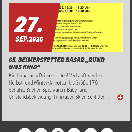
27.
SEP.
2026
65. BEIMERSTETTER BASAR „RUND
UMS KIND“
Kinderbasar in Beimerstetten! Verkauft werden
Herbst- und Winterklamotten bis Größe 176,
Schuhe, Bücher, Spielwaren, Baby- und
Umstandsbekleidung, Fahrräder, Skier, Schlitten, …