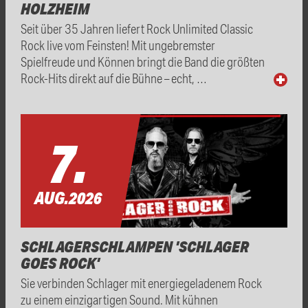
HOLZHEIM
Seit über 35 Jahren liefert Rock Unlimited Classic
Rock live vom Feinsten! Mit ungebremster
Spielfreude und Können bringt die Band die größten
Rock-Hits direkt auf die Bühne – echt, …
7.
AUG.
2026
SCHLAGERSCHLAMPEN 'SCHLAGER
GOES ROCK'
Sie verbinden Schlager mit energiegeladenem Rock
zu einem einzigartigen Sound. Mit kühnen