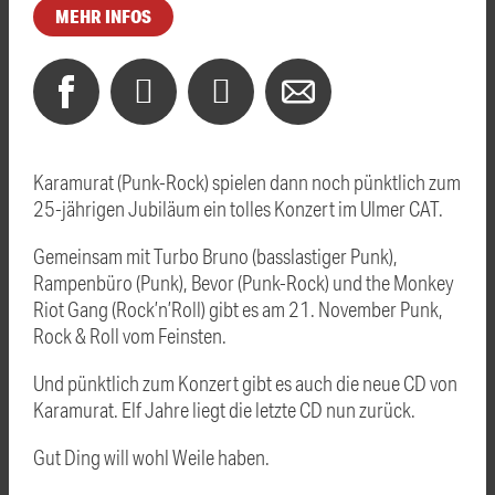
MEHR INFOS
Karamurat (Punk-Rock) spielen dann noch pünktlich zum
25-jährigen Jubiläum ein tolles Konzert im Ulmer CAT.
Gemeinsam mit Turbo Bruno (basslastiger Punk),
Rampenbüro (Punk), Bevor (Punk-Rock) und the Monkey
Riot Gang (Rock’n’Roll) gibt es am 21. November Punk,
Rock & Roll vom Feinsten.
Und pünktlich zum Konzert gibt es auch die neue CD von
Karamurat. Elf Jahre liegt die letzte CD nun zurück.
Gut Ding will wohl Weile haben.