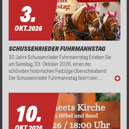
3.
OKT.
2026
SCHUSSENRIEDER FUHRMANNSTAG
30 Jahre Schussenrieder Fuhrmannstag Erleben Sie
am Samstag, 03. Oktober 2026, einen der
schönsten historischen Festzüge Oberschwabens!
Der Schussenrieder Fuhrmannstag feiert sein …
10.
OKT.
2026