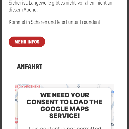
Sicher ist: Langeweile gibt es nicht, vor allem nicht an
diesem Abend.
Kommet in Scharen und feiert unter Freunden!
MEHR INFOS
ANFAHRT
WE NEED YOUR
CONSENT TO LOAD THE
GOOGLE MAPS
SERVICE!
This content is not permitted