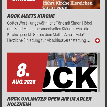
ROCK MEETS KIRCHE
Gottes Wort – ungewöhnliche Töne mit Simon Höbel
und Band Mit temperamentvollen Klängen wird die
Kirche gerockt. Getreu dem Motto: „Viva la vida!“.
Herzliche Einladung zur Abschlussveranstaltung …
8.
AUG.
2026
ROCK UNLIMITED OPEN AIR IM ADLER
HOLZHEIM