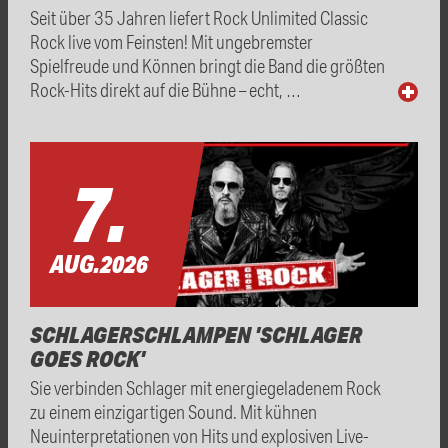
Seit über 35 Jahren liefert Rock Unlimited Classic
Rock live vom Feinsten! Mit ungebremster
Spielfreude und Können bringt die Band die größten
Rock-Hits direkt auf die Bühne – echt, …
7.
AUG.
2026
SCHLAGERSCHLAMPEN 'SCHLAGER
GOES ROCK'
Sie verbinden Schlager mit energiegeladenem Rock
zu einem einzigartigen Sound. Mit kühnen
Neuinterpretationen von Hits und explosiven Live-