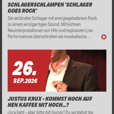
SCHLAGERSCHLAMPEN 'SCHLAGER
GOES ROCK'
Sie verbinden Schlager mit energiegeladenem Rock
zu einem einzigartigen Sound. Mit kühnen
Neuinterpretationen von Hits und explosiven Live-
Performances überschreiten sie musikalische …
26.
SEP.
2026
JUSTUS KRUX - KOMMST NOCH AUF
NEN KAFFEE MIT HOCH...?
Jura light – aber bitte mit Humor! Du verstehst die