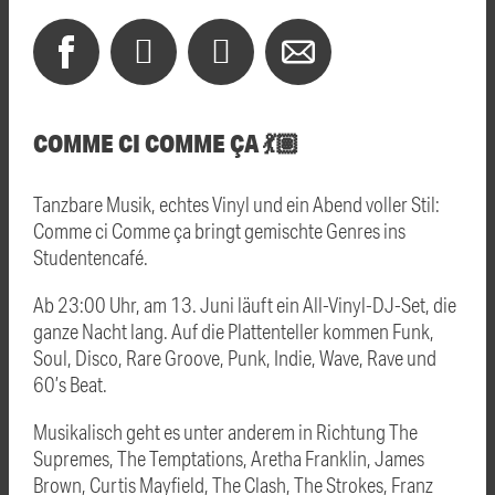
COMME CI COMME ÇA 💃🏽
Tanzbare Musik, echtes Vinyl und ein Abend voller Stil:
Comme ci Comme ça bringt gemischte Genres ins
Studentencafé.
Ab 23:00 Uhr, am 13. Juni läuft ein All-Vinyl-DJ-Set, die
ganze Nacht lang. Auf die Plattenteller kommen Funk,
Soul, Disco, Rare Groove, Punk, Indie, Wave, Rave und
60’s Beat.
Musikalisch geht es unter anderem in Richtung The
Supremes, The Temptations, Aretha Franklin, James
Brown, Curtis Mayfield, The Clash, The Strokes, Franz