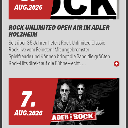
AUG.
2026
ROCK UNLIMITED OPEN AIR IM ADLER
HOLZHEIM
Seit über 35 Jahren liefert Rock Unlimited Classic
Rock live vom Feinsten! Mit ungebremster
Spielfreude und Können bringt die Band die größten
Rock-Hits direkt auf die Bühne – echt, …
7.
AUG.
2026